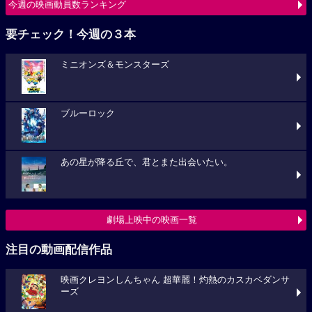
今週の映画動員数ランキング
要チェック！今週の３本
ミニオンズ＆モンスターズ
ブルーロック
あの星が降る丘で、君とまた出会いたい。
劇場上映中の映画一覧
注目の動画配信作品
映画クレヨンしんちゃん 超華麗！灼熱のカスカベダンサ
ーズ