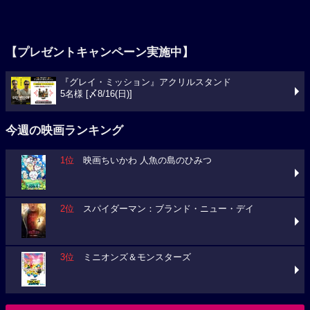
【プレゼントキャンペーン実施中】
『グレイ・ミッション』アクリルスタンド
5名様 [〆8/16(日)]
今週の映画ランキング
1位
映画ちいかわ 人魚の島のひみつ
2位
スパイダーマン：ブランド・ニュー・デイ
3位
ミニオンズ＆モンスターズ