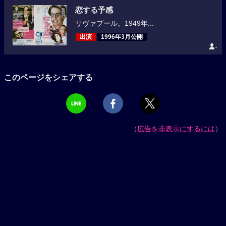
恋する予感
リヴァプール。1949年...
出演
1996年3月公開
-
このページをシェアする
（
広告を非表示にするには
）