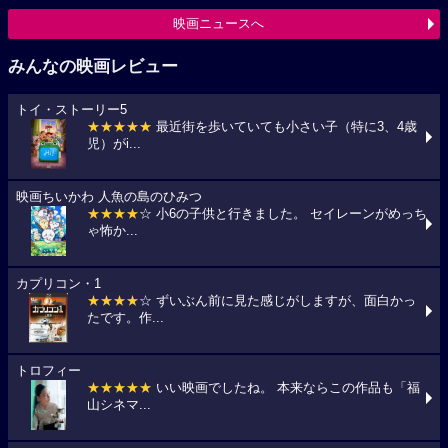
映画ニュースへ
みんなの映画レビュー
トイ・ストーリー5
★★★★★
最近街を歩いていても小さい子（特に3、4歳
児）がi...
映画ちいかわ 人魚の島のひみつ
★★★★
☆ 小6の子供と行きました。 セイレーンがめっち
ゃ怖か...
カプリコン・1
★★★★
☆ ずいぶん前に見た感じがしますが、面白かっ
たです。作...
トロフィー
★★★★★
いい映画でしたね。 本来ならこの作品も「福
山シネマ...