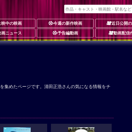
上映中の映画
今週の新作映画
近日公開
映画ニュース
予告編動画
動画配信
を集めたページです。清田正浩さんの気になる情報をチ