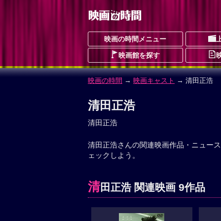
映画の時間メニュー
映画館を探す
映画の時間
→
映画キャスト
→ 清田正浩
清田正浩
清田正浩
清田正浩さんの関連映画作品・ニュース
ェックしよう。
清
田正浩 関連映画 9作品