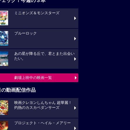
チェック！今週の３本
ミニオンズ＆モンスターズ
ブルーロック
あの星が降る丘で、君とまた出会い
たい。
劇場上映中の映画一覧
目の動画配信作品
映画クレヨンしんちゃん 超華麗！
灼熱のカスカベダンサーズ
プロジェクト・ヘイル・メアリー