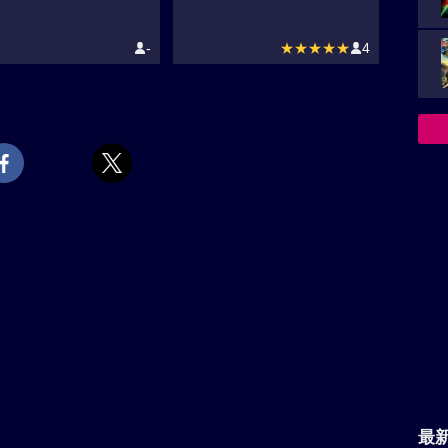
-
★★★★★
4
最