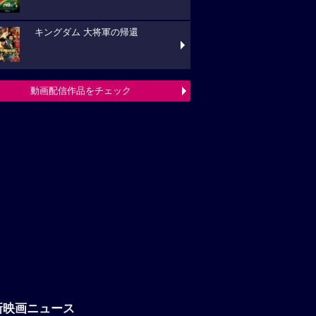
キングダム 大将軍の帰還
動画配信作品をチェック
新映画ニュース