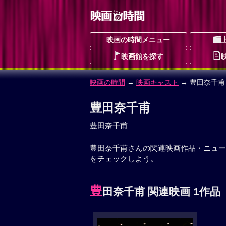
映画の時間メニュー
映画館を探す
映画の時間
→
映画キャスト
→ 豊田奈千甫
豊田奈千甫
豊田奈千甫
豊田奈千甫さんの関連映画作品・ニュー
をチェックしよう。
豊
田奈千甫 関連映画 1作品