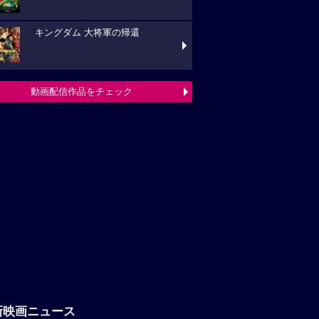
キングダム 大将軍の帰還
動画配信作品をチェック
新映画ニュース