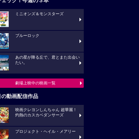
チェック！今週の３本
ミニオンズ＆モンスターズ
ブルーロック
あの星が降る丘で、君とまた出会い
たい。
劇場上映中の映画一覧
目の動画配信作品
映画クレヨンしんちゃん 超華麗！
灼熱のカスカベダンサーズ
プロジェクト・ヘイル・メアリー