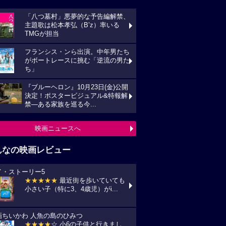
「八つ墓村」悪夢的な予告編解禁、
主題歌は松本孝弘（B’z）率いる
TMGが担当
フランシス・ンら出演。中年男たち
がボートレースに挑む「逆流の男た
ち」
『ブルーヘロン』10月23日(金)公開
決定！ポスタービジュアル&特報解
禁―ある家族を巡る今...
映画ニュースへ
んなの映画レビュー
イ・ストーリー5
★★★★★
最近街を歩いていても
小さい子（特に3、4歳児）がi...
画ちいかわ 人魚の島のひみつ
★★★★
☆ 小6の子供と行きまし