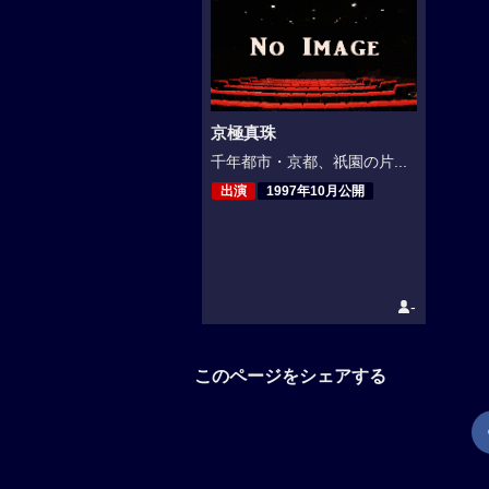
京極真珠
千年都市・京都、祇園の片...
出演
1997年10月公開
-
このページをシェアする