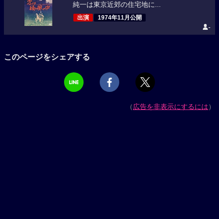
純一は東京近郊の住宅地に...
出演
1974年11月公開
-
このページをシェアする
（
広告を非表示にするには
）