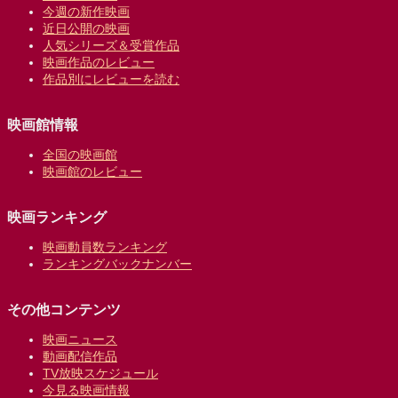
今週の新作映画
近日公開の映画
人気シリーズ＆受賞作品
映画作品のレビュー
作品別にレビューを読む
映画館情報
全国の映画館
映画館のレビュー
映画ランキング
映画動員数ランキング
ランキングバックナンバー
その他コンテンツ
映画ニュース
動画配信作品
TV放映スケジュール
今見る映画情報