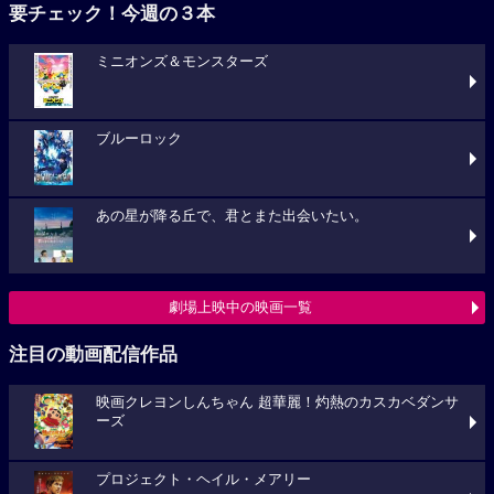
要チェック！今週の３本
ミニオンズ＆モンスターズ
ブルーロック
あの星が降る丘で、君とまた出会いたい。
劇場上映中の映画一覧
注目の動画配信作品
映画クレヨンしんちゃん 超華麗！灼熱のカスカベダンサ
ーズ
プロジェクト・ヘイル・メアリー