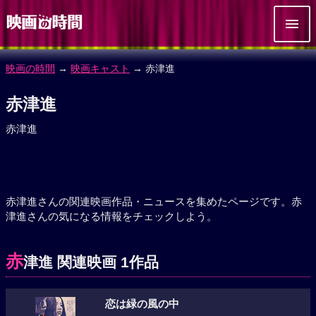
映画の時間
→
映画キャスト
→ 赤津進
赤津進
赤津進
赤津進さんの関連映画作品・ニュースを集めたページです。赤
津進さんの気になる情報をチェックしよう。
赤
津進 関連映画 1作品
恋は緑の風の中