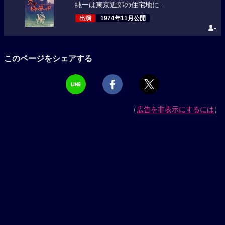
純一は東京近郊の住宅地に...
出演
1974年11月公開
-
このページをシェアする
（
広告を非表示にするには
）