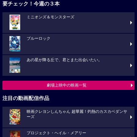
要チェック！今週の３本
ミニオンズ＆モンスターズ
ブルーロック
あの星が降る丘で、君とまた出会いたい。
劇場上映中の映画一覧
注目の動画配信作品
映画クレヨンしんちゃん 超華麗！灼熱のカスカベダンサ
ーズ
プロジェクト・ヘイル・メアリー