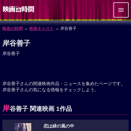
映画の時間
→
映画キャスト
→ 岸谷善子
岸谷善子
岸谷善子
岸谷善子さんの関連映画作品・ニュースを集めたページです。
岸谷善子さんの気になる情報をチェックしよう。
岸
谷善子 関連映画 1作品
恋は緑の風の中