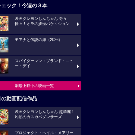
チェック！今週の３本
映画クレヨンしんちゃん 奇々
怪々！オラの妖怪バケ～ション
モアナと伝説の海（2026）
スパイダーマン：ブランド・ニュ
ー・デイ
劇場上映中の映画一覧
目の動画配信作品
映画クレヨンしんちゃん 超華麗！
灼熱のカスカベダンサーズ
プロジェクト・ヘイル・メアリー