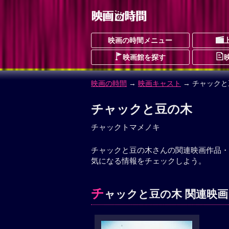
映画の時間メニュー
映画館を探す
映画の時間
→
映画キャスト
→ チャックと
チャックと豆の木
チャックトマメノキ
チャックと豆の木さんの関連映画作品・
気になる情報をチェックしよう。
チ
ャックと豆の木 関連映画