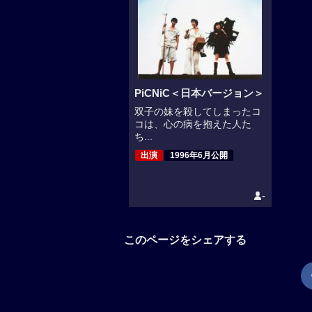
PiCNiC＜日本バージョン＞
双子の妹を殺してしまったコ
コは、心の病を抱えた人た
ち...
出演
1996年6月公開
-
このページをシェアする