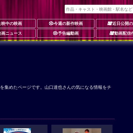
上映中の映画
今週の新作映画
近日公開
映画ニュース
予告編動画
動画配信
を集めたページです。山口達也さんの気になる情報をチ