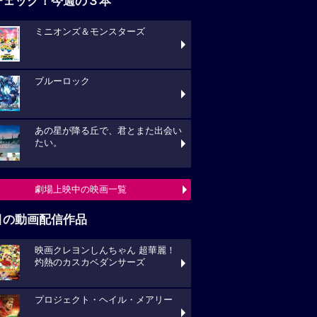
チェック！今週の３本
ミニオンズ＆モンスターズ
ブルーロック
あの星が降る丘で、君とまた出会い
たい。
劇場上映中の映画一覧
目の動画配信作品
映画クレヨンしんちゃん 超華麗！
灼熱のカスカベダンサーズ
プロジェクト・ヘイル・メアリー