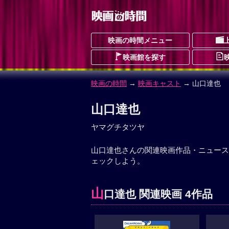
映画の時間メニュー
映画館を探す
映画の時間
→
映画キャスト
→ 山口達也
山口達也
ヤマグチタツヤ
山口達也さんの関連映画作品・ニュース
ェックしよう。
山
口達也 関連映画 4作品