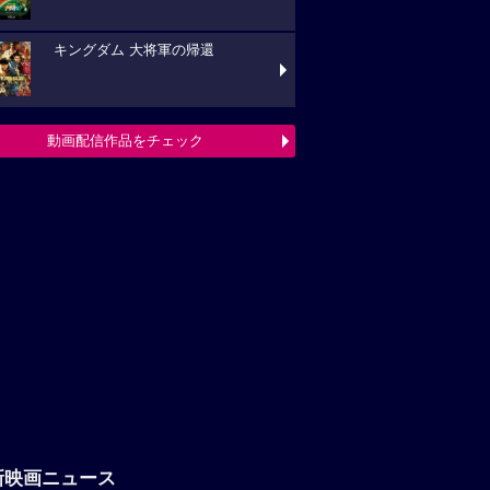
キングダム 大将軍の帰還
動画配信作品をチェック
新映画ニュース