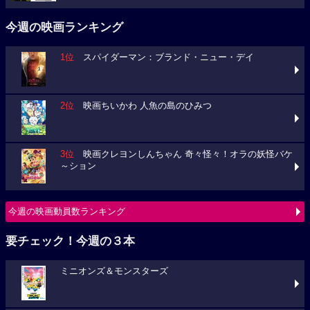
今週の映画ランキング
1位
スパイダーマン：ブランド・ニュー・デイ
2位
映画ちいかわ 人魚の島のひみつ
3位
映画クレヨンしんちゃん 奇々怪々！オラの妖怪バケ
～ション
今週の映画動員数ランキング
要チェック！今週の３本
ミニオンズ＆モンスターズ