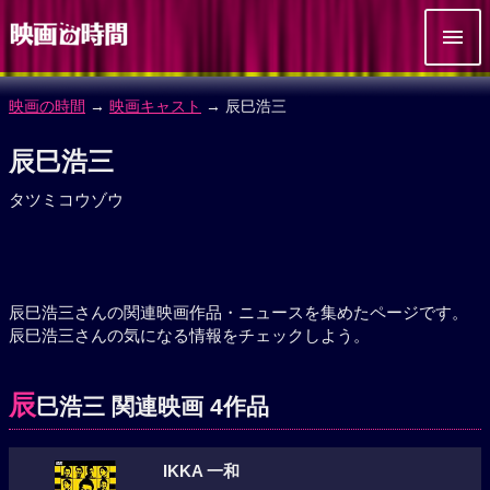
映画の時間
→
映画キャスト
→ 辰巳浩三
辰巳浩三
タツミコウゾウ
辰巳浩三さんの関連映画作品・ニュースを集めたページです。
辰巳浩三さんの気になる情報をチェックしよう。
辰
巳浩三 関連映画 4作品
IKKA 一和