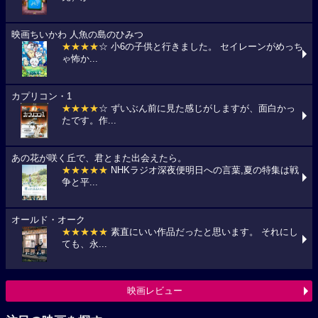
映画ちいかわ 人魚の島のひみつ
★★★★
☆ 小6の子供と行きました。 セイレーンがめっち
ゃ怖か...
カプリコン・1
★★★★
☆ ずいぶん前に見た感じがしますが、面白かっ
たです。作...
あの花が咲く丘で、君とまた出会えたら。
★★★★★
NHKラジオ深夜便明日への言葉,夏の特集は戦
争と平...
オールド・オーク
★★★★★
素直にいい作品だったと思います。 それにし
ても、永...
映画レビュー