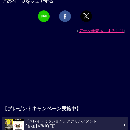
このページをシェアする
（
広告を非表示にするには
）
【プレゼントキャンペーン実施中】
『グレイ・ミッション』アクリルスタンド
5名様 [〆8/16(日)]