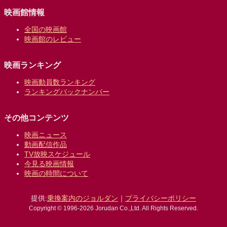
映画館情報
全国の映画館
映画館のレビュー
映画ランキング
映画動員数ランキング
ランキングバックナンバー
その他コンテンツ
映画ニュース
動画配信作品
TV放映スケジュール
今見る映画情報
映画の時間について
提供:
乗換案内のジョルダン
｜
プライバシーポリシー
Copyright © 1996-2026 Jorudan Co.,Ltd. All Rights Reserved.