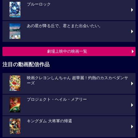
ブルーロック
あの星が降る丘で、君とまた出会いたい。
劇場上映中の映画一覧
注目の動画配信作品
映画クレヨンしんちゃん 超華麗！灼熱のカスカベダンサ
ーズ
プロジェクト・ヘイル・メアリー
キングダム 大将軍の帰還