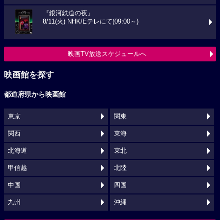
『銀河鉄道の夜』
8/11(火) NHK/Eテレにて(09:00～)
映画TV放送スケジュールへ
映画館を探す
都道府県から映画館
東京
関東
関西
東海
北海道
東北
甲信越
北陸
中国
四国
九州
沖縄