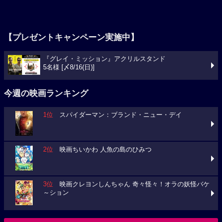
【プレゼントキャンペーン実施中】
『グレイ・ミッション』アクリルスタンド
5名様 [〆8/16(日)]
今週の映画ランキング
1位
スパイダーマン：ブランド・ニュー・デイ
2位
映画ちいかわ 人魚の島のひみつ
3位
映画クレヨンしんちゃん 奇々怪々！オラの妖怪バケ
～ション