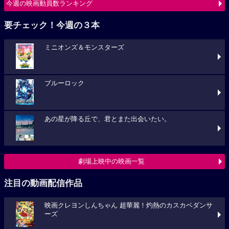
今週の映画動員数ランキング
要チェック！今週の３本
ミニオンズ＆モンスターズ
ブルーロック
あの星が降る丘で、君とまた出会いたい。
劇場上映中の映画一覧
注目の動画配信作品
映画クレヨンしんちゃん 超華麗！灼熱のカスカベダンサ
ーズ