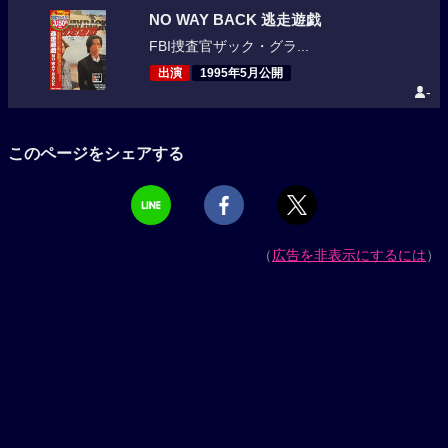
NO WAY BACK 逃走遊戯
FBI捜査官ザック・グラ...
出演
1995年5月公開
-
このページをシェアする
（
広告を非表示にするには
）