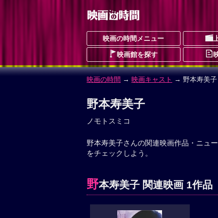
映画の時間メニュー
映画館を探す
映画の時間
→
映画キャスト
→ 野本寿美子
野本寿美子
ノモトスミコ
野本寿美子さんの関連映画作品・ニュー
をチェックしよう。
野
本寿美子 関連映画 1作品