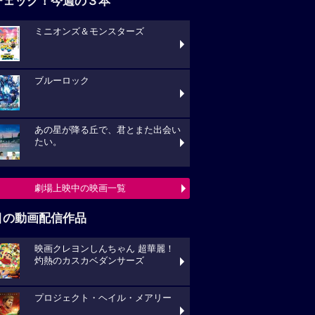
チェック！今週の３本
ミニオンズ＆モンスターズ
ブルーロック
あの星が降る丘で、君とまた出会い
たい。
劇場上映中の映画一覧
目の動画配信作品
映画クレヨンしんちゃん 超華麗！
灼熱のカスカベダンサーズ
プロジェクト・ヘイル・メアリー