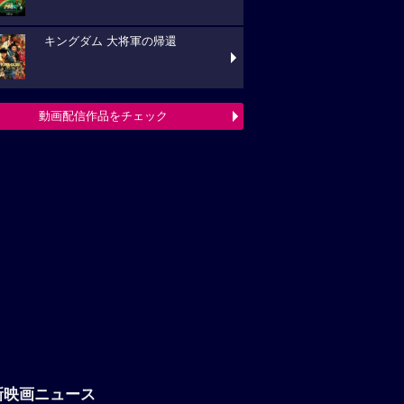
キングダム 大将軍の帰還
動画配信作品をチェック
新映画ニュース