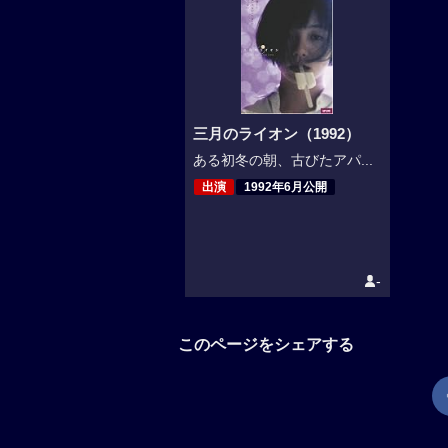
三月のライオン（1992）
ある初冬の朝、古びたアパ...
出演
1992年6月公開
-
このページをシェアする