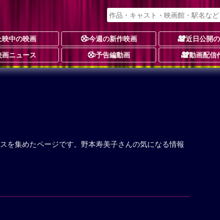
上映中の映画
今週の新作映画
近日公開
映画ニュース
予告編動画
動画配信
スを集めたページです。野本寿美子さんの気になる情報