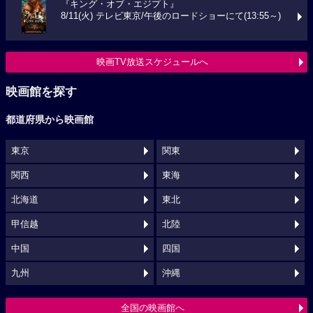
『キング・オブ・エジプト』
8/11(火) テレビ東京/午後のロードショーにて(13:55～)
映画TV放送スケジュールへ
映画館を探す
都道府県から映画館
東京
関東
関西
東海
北海道
東北
甲信越
北陸
中国
四国
九州
沖縄
全国の映画館へ