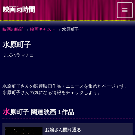
映画の時間
→
映画キャスト
→ 水原町子
水原町子
ミズハラマチコ
水原町子さんの関連映画作品・ニュースを集めたページです。
水原町子さんの気になる情報をチェックしよう。
水
原町子 関連映画 1作品
お嬢さん罷り通る