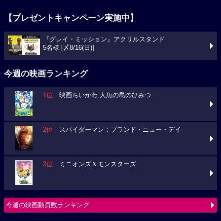
【プレゼントキャンペーン実施中】
『グレイ・ミッション』アクリルスタンド
5名様 [〆8/16(日)]
今週の映画ランキング
1位
映画ちいかわ 人魚の島のひみつ
2位
スパイダーマン：ブランド・ニュー・デイ
3位
ミニオンズ＆モンスターズ
今週の映画動員数ランキング