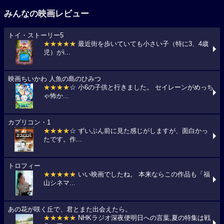
みんなの映画レビュー
トイ・ストーリー5
★★★★★
最近街を歩いていても小さい子（特に3、4歳
児）がi...
映画ちいかわ 人魚の島のひみつ
★★★★
☆ 小6の子供と行きました。 セイレーンがめっち
ゃ怖か...
カプリコン・1
★★★★
☆ ずいぶん前に見た感じがしますが、面白かっ
たです。作...
トロフィー
★★★★★
いい映画でしたね。 本来ならこの作品も「福
山シネマ...
あの花が咲く丘で、君とまた出会えたら。
★★★★★
NHKラジオ深夜便明日への言葉,夏の特集は戦