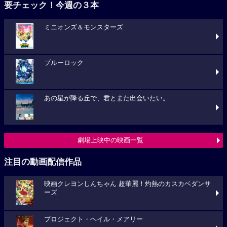
要チェック！今週の３本
ミニオンズ＆モンスターズ
ブルーロック
あの星が降る丘で、君とまた出会いたい。
劇場上映中の映画一覧
注目の動画配信作品
映画クレヨンしんちゃん 超華麗！灼熱のカスカベダンサ
ーズ
プロジェクト・ヘイル・メアリー