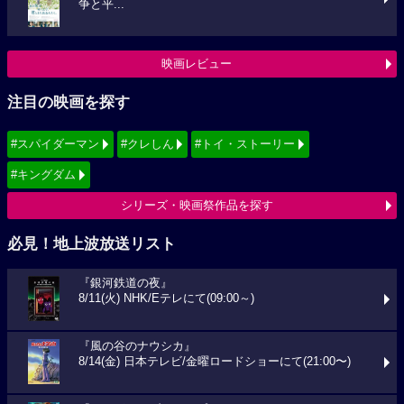
争と平...
映画レビュー
注目の映画を探す
#スパイダーマン
#クレしん
#トイ・ストーリー
#キングダム
シリーズ・映画祭作品を探す
必見！地上波放送リスト
『銀河鉄道の夜』
8/11(火) NHK/Eテレにて(09:00～)
『風の谷のナウシカ』
8/14(金) 日本テレビ/金曜ロードショーにて(21:00〜)