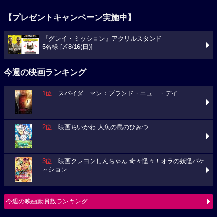
【プレゼントキャンペーン実施中】
『グレイ・ミッション』アクリルスタンド
5名様 [〆8/16(日)]
今週の映画ランキング
1位
スパイダーマン：ブランド・ニュー・デイ
2位
映画ちいかわ 人魚の島のひみつ
3位
映画クレヨンしんちゃん 奇々怪々！オラの妖怪バケ
～ション
今週の映画動員数ランキング