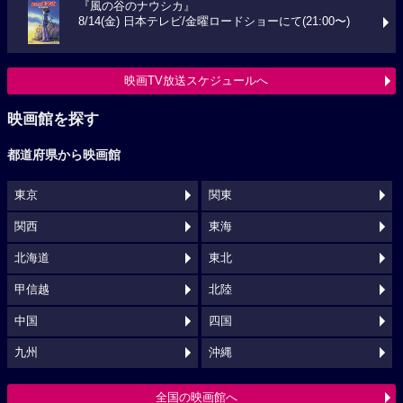
『風の谷のナウシカ』
8/14(金) 日本テレビ/金曜ロードショーにて(21:00〜)
映画TV放送スケジュールへ
映画館を探す
都道府県から映画館
東京
関東
関西
東海
北海道
東北
甲信越
北陸
中国
四国
九州
沖縄
全国の映画館へ