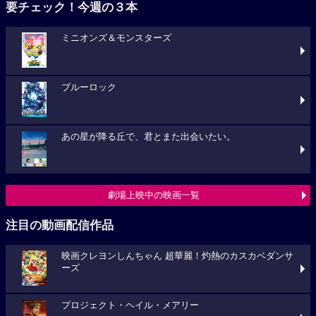
要チェック！今週の３本
ミニオンズ＆モンスターズ
ブルーロック
あの星が降る丘で、君とまた出会いたい。
劇場上映中の映画一覧
注目の動画配信作品
映画クレヨンしんちゃん 超華麗！灼熱のカスカベダンサ
ーズ
プロジェクト・ヘイル・メアリー