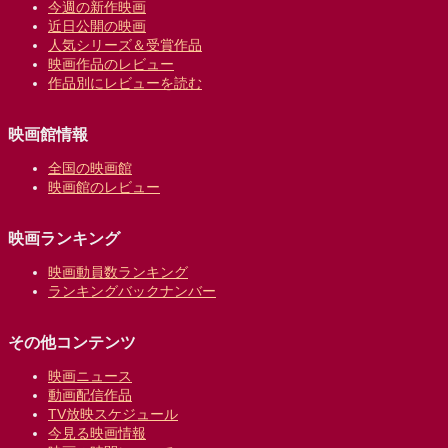
今週の新作映画
近日公開の映画
人気シリーズ＆受賞作品
映画作品のレビュー
作品別にレビューを読む
映画館情報
全国の映画館
映画館のレビュー
映画ランキング
映画動員数ランキング
ランキングバックナンバー
その他コンテンツ
映画ニュース
動画配信作品
TV放映スケジュール
今見る映画情報