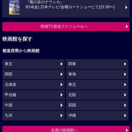
『風の谷のナウシカ』
8/14(金) 日本テレビ/金曜ロードショーにて(21:00〜)
映画TV放送スケジュールへ
映画館を探す
都道府県から映画館
東京
関東
関西
東海
北海道
東北
甲信越
北陸
中国
四国
九州
沖縄
全国の映画館へ