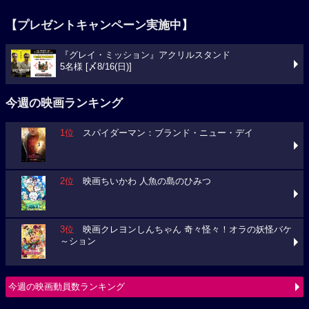
【プレゼントキャンペーン実施中】
『グレイ・ミッション』アクリルスタンド
5名様 [〆8/16(日)]
今週の映画ランキング
1位
スパイダーマン：ブランド・ニュー・デイ
2位
映画ちいかわ 人魚の島のひみつ
3位
映画クレヨンしんちゃん 奇々怪々！オラの妖怪バケ
～ション
今週の映画動員数ランキング