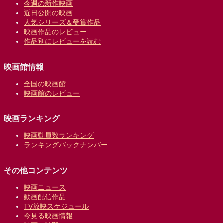
今週の新作映画
近日公開の映画
人気シリーズ＆受賞作品
映画作品のレビュー
作品別にレビューを読む
映画館情報
全国の映画館
映画館のレビュー
映画ランキング
映画動員数ランキング
ランキングバックナンバー
その他コンテンツ
映画ニュース
動画配信作品
TV放映スケジュール
今見る映画情報