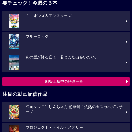
要チェック！今週の３本
ミニオンズ＆モンスターズ
ブルーロック
あの星が降る丘で、君とまた出会いたい。
劇場上映中の映画一覧
注目の動画配信作品
映画クレヨンしんちゃん 超華麗！灼熱のカスカベダンサ
ーズ
プロジェクト・ヘイル・メアリー