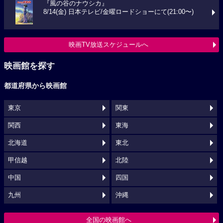
『風の谷のナウシカ』
8/14(金) 日本テレビ/金曜ロードショーにて(21:00〜)
映画TV放送スケジュールへ
映画館を探す
都道府県から映画館
東京
関東
関西
東海
北海道
東北
甲信越
北陸
中国
四国
九州
沖縄
全国の映画館へ