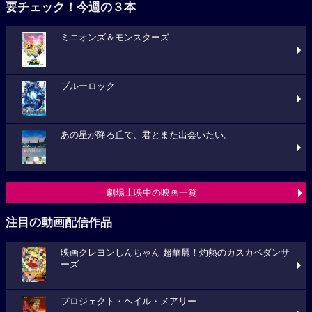
要チェック！今週の３本
ミニオンズ＆モンスターズ
ブルーロック
あの星が降る丘で、君とまた出会いたい。
劇場上映中の映画一覧
注目の動画配信作品
映画クレヨンしんちゃん 超華麗！灼熱のカスカベダンサ
ーズ
プロジェクト・ヘイル・メアリー