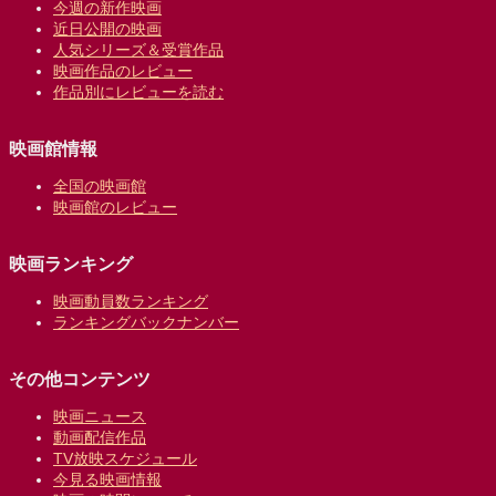
今週の新作映画
近日公開の映画
人気シリーズ＆受賞作品
映画作品のレビュー
作品別にレビューを読む
映画館情報
全国の映画館
映画館のレビュー
映画ランキング
映画動員数ランキング
ランキングバックナンバー
その他コンテンツ
映画ニュース
動画配信作品
TV放映スケジュール
今見る映画情報