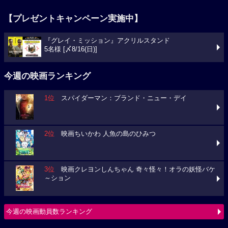
【プレゼントキャンペーン実施中】
『グレイ・ミッション』アクリルスタンド
5名様 [〆8/16(日)]
今週の映画ランキング
1位
スパイダーマン：ブランド・ニュー・デイ
2位
映画ちいかわ 人魚の島のひみつ
3位
映画クレヨンしんちゃん 奇々怪々！オラの妖怪バケ
～ション
今週の映画動員数ランキング