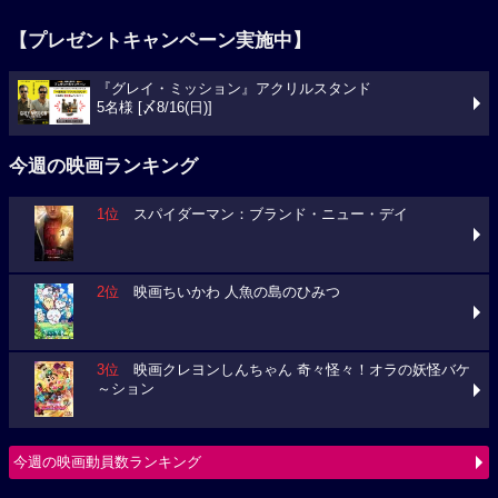
【プレゼントキャンペーン実施中】
『グレイ・ミッション』アクリルスタンド
5名様 [〆8/16(日)]
今週の映画ランキング
1位
スパイダーマン：ブランド・ニュー・デイ
2位
映画ちいかわ 人魚の島のひみつ
3位
映画クレヨンしんちゃん 奇々怪々！オラの妖怪バケ
～ション
今週の映画動員数ランキング