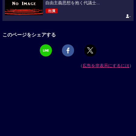
自由主義思想を抱く代議士...
出演
-
このページをシェアする
（
広告を非表示にするには
）