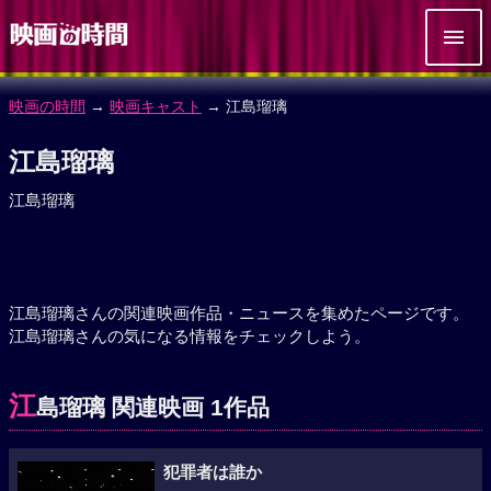
映画の時間
→
映画キャスト
→ 江島瑠璃
江島瑠璃
江島瑠璃
江島瑠璃さんの関連映画作品・ニュースを集めたページです。
江島瑠璃さんの気になる情報をチェックしよう。
江
島瑠璃 関連映画 1作品
犯罪者は誰か