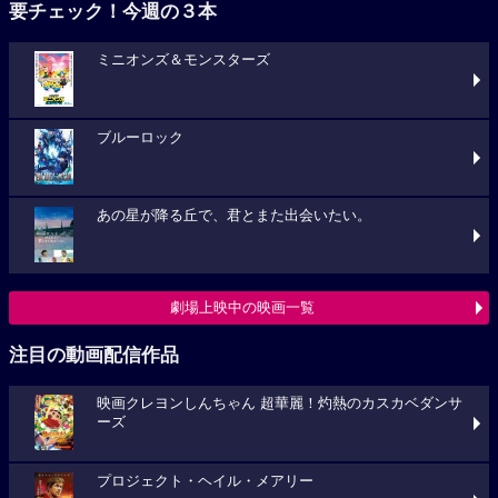
要チェック！今週の３本
ミニオンズ＆モンスターズ
ブルーロック
あの星が降る丘で、君とまた出会いたい。
劇場上映中の映画一覧
注目の動画配信作品
映画クレヨンしんちゃん 超華麗！灼熱のカスカベダンサ
ーズ
プロジェクト・ヘイル・メアリー