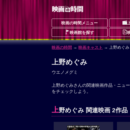
映画の時間メニュー
映画館を探す
映画の時間
→
映画キャスト
→ 上野めぐみ
上野めぐみ
ウエノメグミ
上野めぐみさんの関連映画作品・ニュー
をチェックしよう。
上
野めぐみ 関連映画 2作品