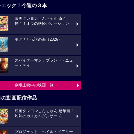
チェック！今週の３本
映画クレヨンしんちゃん 奇々
怪々！オラの妖怪バケ～ション
モアナと伝説の海（2026）
スパイダーマン：ブランド・ニュ
ー・デイ
劇場上映中の映画一覧
目の動画配信作品
映画クレヨンしんちゃん 超華麗！
灼熱のカスカベダンサーズ
プロジェクト・ヘイル・メアリー