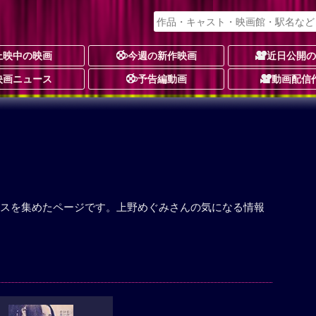
上映中の映画
今週の新作映画
近日公開
映画ニュース
予告編動画
動画配信
スを集めたページです。上野めぐみさんの気になる情報