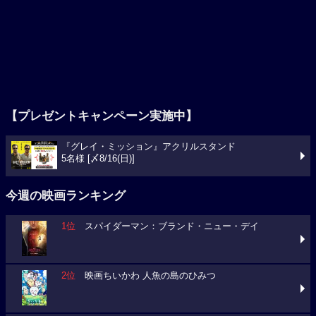
【プレゼントキャンペーン実施中】
『グレイ・ミッション』アクリルスタンド
5名様 [〆8/16(日)]
今週の映画ランキング
1位
スパイダーマン：ブランド・ニュー・デイ
2位
映画ちいかわ 人魚の島のひみつ