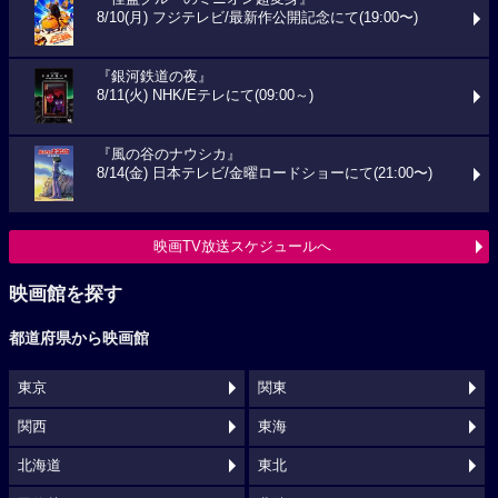
8/10(月) フジテレビ/最新作公開記念にて(19:00〜)
『銀河鉄道の夜』
8/11(火) NHK/Eテレにて(09:00～)
『風の谷のナウシカ』
8/14(金) 日本テレビ/金曜ロードショーにて(21:00〜)
映画TV放送スケジュールへ
映画館を探す
都道府県から映画館
東京
関東
関西
東海
北海道
東北