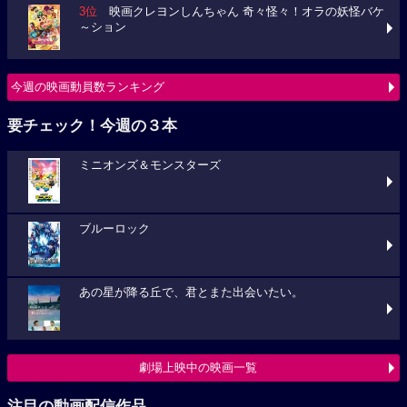
3位
映画クレヨンしんちゃん 奇々怪々！オラの妖怪バケ
～ション
今週の映画動員数ランキング
要チェック！今週の３本
ミニオンズ＆モンスターズ
ブルーロック
あの星が降る丘で、君とまた出会いたい。
劇場上映中の映画一覧
注目の動画配信作品