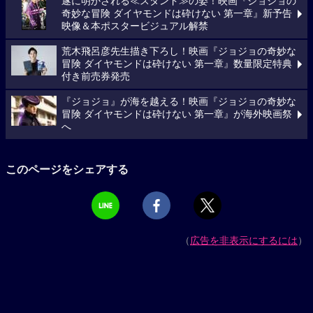
遂に明かされる≪スタンド≫の姿！映画『ジョジョの
奇妙な冒険 ダイヤモンドは砕けない 第一章』新予告
映像＆本ポスタービジュアル解禁
荒木飛呂彦先生描き下ろし！映画『ジョジョの奇妙な
冒険 ダイヤモンドは砕けない 第一章』数量限定特典
付き前売券発売
『ジョジョ』が海を越える！映画『ジョジョの奇妙な
冒険 ダイヤモンドは砕けない 第一章』が海外映画祭
へ
このページをシェアする
（
広告を非表示にするには
）