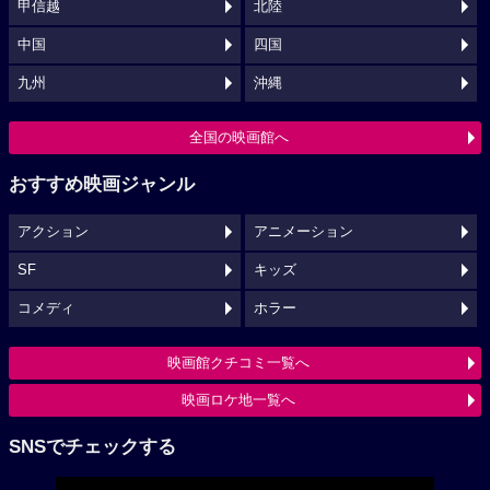
甲信越
北陸
中国
四国
九州
沖縄
全国の映画館へ
おすすめ映画ジャンル
アクション
アニメーション
SF
キッズ
コメディ
ホラー
映画館クチコミ一覧へ
映画ロケ地一覧へ
SNSでチェックする