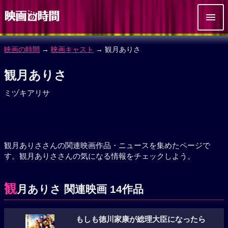
映画の時間
→
映画キャスト
→ 観月ありさ
観月ありさ
ミヅキアリサ
観月ありささんの関連映画作品・ニュースを集めたページで
す。観月ありささんの気になる情報をチェックしよう。
観
月ありさ 関連映画 14作品
もしも徳川家康が総理大臣になったら