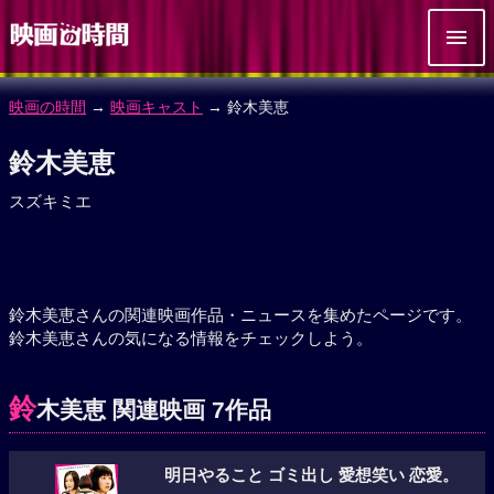
映画の時間
→
映画キャスト
→ 鈴木美恵
鈴木美恵
スズキミエ
鈴木美恵さんの関連映画作品・ニュースを集めたページです。
鈴木美恵さんの気になる情報をチェックしよう。
鈴
木美恵 関連映画 7作品
明日やること ゴミ出し 愛想笑い 恋愛。