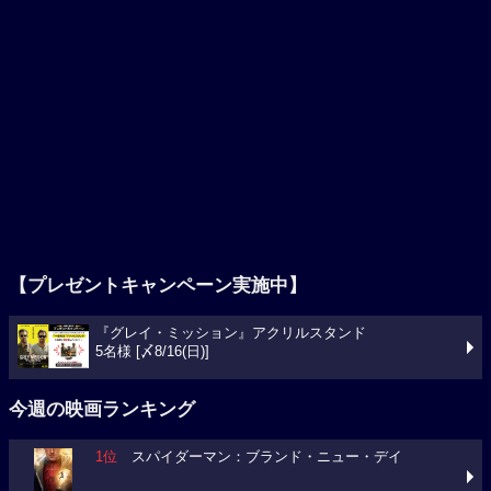
【プレゼントキャンペーン実施中】
『グレイ・ミッション』アクリルスタンド
5名様 [〆8/16(日)]
今週の映画ランキング
1位
スパイダーマン：ブランド・ニュー・デイ