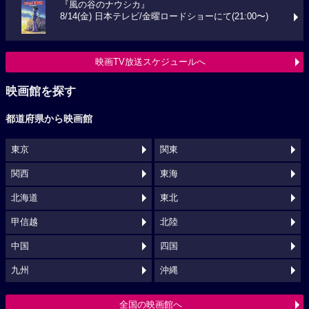
『風の谷のナウシカ』
8/14(金) 日本テレビ/金曜ロードショーにて(21:00〜)
映画TV放送スケジュールへ
映画館を探す
都道府県から映画館
東京
関東
関西
東海
北海道
東北
甲信越
北陸
中国
四国
九州
沖縄
全国の映画館へ