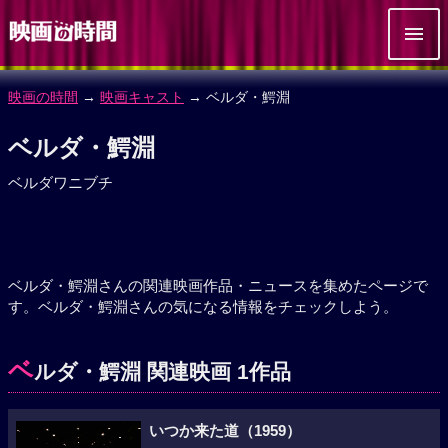
映画の時間
→
映画キャスト
→ ベルダ・鰐淵
ベルダ・鰐淵
ベルダワニブチ
ベルダ・鰐淵さんの関連映画作品・ニュースを集めたページで
す。ベルダ・鰐淵さんの気になる情報をチェックしよう。
ベ
ルダ・鰐淵 関連映画 1作品
いつか来た道（1959）