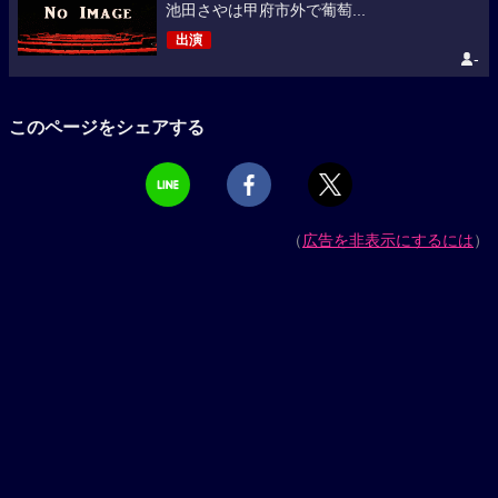
池田さやは甲府市外で葡萄...
出演
-
このページをシェアする
（
広告を非表示にするには
）