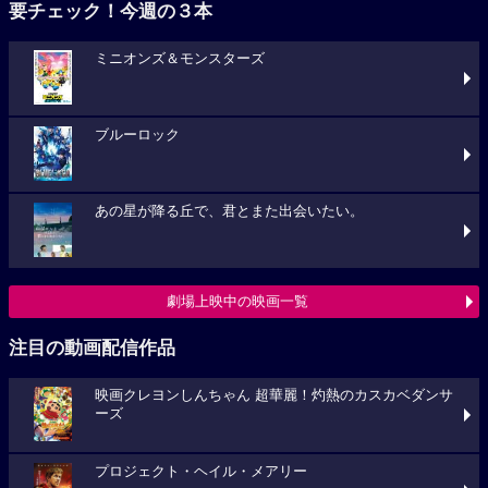
要チェック！今週の３本
ミニオンズ＆モンスターズ
ブルーロック
あの星が降る丘で、君とまた出会いたい。
劇場上映中の映画一覧
注目の動画配信作品
映画クレヨンしんちゃん 超華麗！灼熱のカスカベダンサ
ーズ
プロジェクト・ヘイル・メアリー