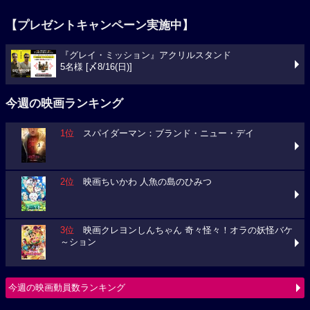
【プレゼントキャンペーン実施中】
『グレイ・ミッション』アクリルスタンド
5名様 [〆8/16(日)]
今週の映画ランキング
1位
スパイダーマン：ブランド・ニュー・デイ
2位
映画ちいかわ 人魚の島のひみつ
3位
映画クレヨンしんちゃん 奇々怪々！オラの妖怪バケ
～ション
今週の映画動員数ランキング