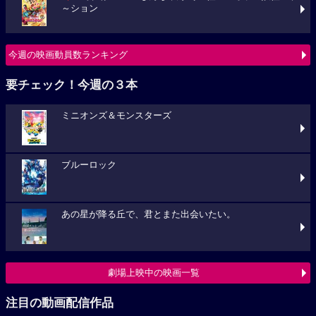
～ション
今週の映画動員数ランキング
要チェック！今週の３本
ミニオンズ＆モンスターズ
ブルーロック
あの星が降る丘で、君とまた出会いたい。
劇場上映中の映画一覧
注目の動画配信作品