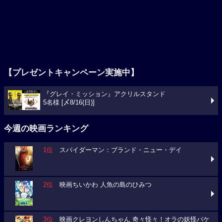
【プレゼントキャンペーン実施中】
『グレイ・ミッション』アクリルスタンド
5名様 [〆8/16(日)]
今週の映画ランキング
1位
スパイダーマン：ブランド・ニュー・デイ
2位
映画ちいかわ 人魚の島のひみつ
3位
映画クレヨンしんちゃん 奇々怪々！オラの妖怪バケ