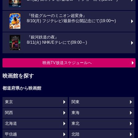
『怪盗グルーのミニオン超変身』
8/10(月) フジテレビ/最新作公開記念にて(19:00〜)
『銀河鉄道の夜』
8/11(火) NHK/Eテレにて(09:00～)
映画TV放送スケジュールへ
映画館を探す
都道府県から映画館
東京
関東
関西
東海
北海道
東北
甲信越
北陸