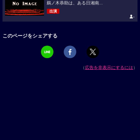
鵜ノ木恭助は、ある日湘南...
出演
-
このページをシェアする
（
広告を非表示にするには
）