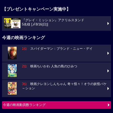
【プレゼントキャンペーン実施中】
『グレイ・ミッション』アクリルスタンド
5名様 [〆8/16(日)]
今週の映画ランキング
1位
スパイダーマン：ブランド・ニュー・デイ
2位
映画ちいかわ 人魚の島のひみつ
3位
映画クレヨンしんちゃん 奇々怪々！オラの妖怪バケ
～ション
今週の映画動員数ランキング