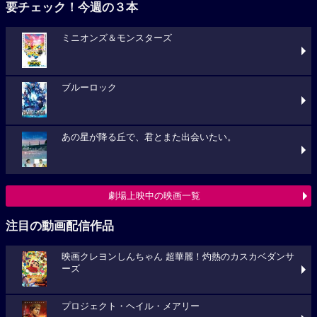
要チェック！今週の３本
ミニオンズ＆モンスターズ
ブルーロック
あの星が降る丘で、君とまた出会いたい。
劇場上映中の映画一覧
注目の動画配信作品
映画クレヨンしんちゃん 超華麗！灼熱のカスカベダンサ
ーズ
プロジェクト・ヘイル・メアリー