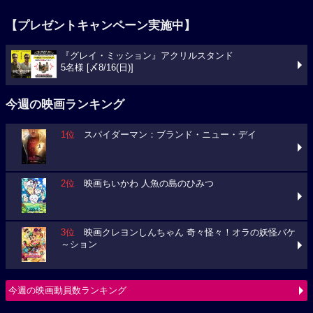
【プレゼントキャンペーン実施中】
『グレイ・ミッション』アクリルスタンド
5名様 [〆8/16(日)]
今週の映画ランキング
1位
スパイダーマン：ブランド・ニュー・デイ
2位
映画ちいかわ 人魚の島のひみつ
3位
映画クレヨンしんちゃん 奇々怪々！オラの妖怪バケ
～ション
今週の映画動員数ランキング