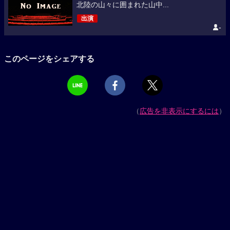
北陸の山々に囲まれた山中...
出演
-
このページをシェアする
（
広告を非表示にするには
）