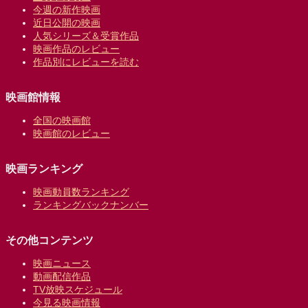
今週の新作映画
近日公開の映画
人気シリーズ＆受賞作品
映画作品のレビュー
作品別にレビューを読む
映画館情報
全国の映画館
映画館のレビュー
映画ランキング
映画動員数ランキング
ランキングバックナンバー
その他コンテンツ
映画ニュース
動画配信作品
TV放映スケジュール
今見る映画情報