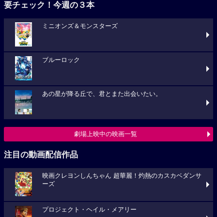
要チェック！今週の３本
ミニオンズ＆モンスターズ
ブルーロック
あの星が降る丘で、君とまた出会いたい。
劇場上映中の映画一覧
注目の動画配信作品
映画クレヨンしんちゃん 超華麗！灼熱のカスカベダンサ
ーズ
プロジェクト・ヘイル・メアリー