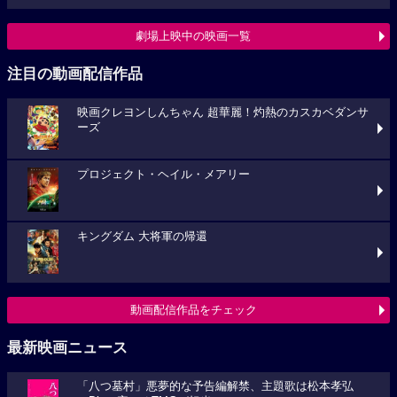
劇場上映中の映画一覧
注目の動画配信作品
映画クレヨンしんちゃん 超華麗！灼熱のカスカベダンサ
ーズ
プロジェクト・ヘイル・メアリー
キングダム 大将軍の帰還
動画配信作品をチェック
最新映画ニュース
「八つ墓村」悪夢的な予告編解禁、主題歌は松本孝弘