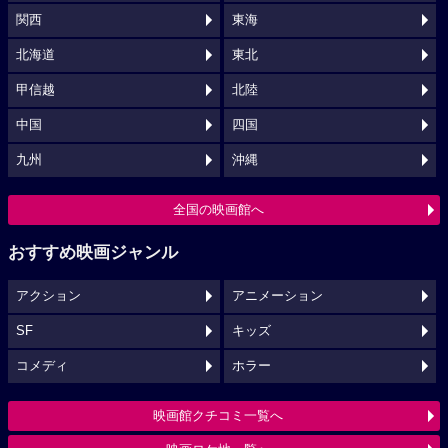
関西
東海
北海道
東北
甲信越
北陸
中国
四国
九州
沖縄
全国の映画館へ
おすすめ映画ジャンル
アクション
アニメーション
SF
キッズ
コメディ
ホラー
映画館クチコミ一覧へ