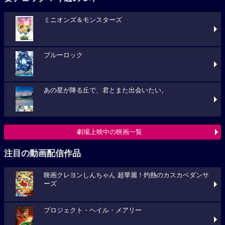
ミニオンズ＆モンスターズ
ブルーロック
あの星が降る丘で、君とまた出会いたい。
劇場上映中の映画一覧
注目の動画配信作品
映画クレヨンしんちゃん 超華麗！灼熱のカスカベダンサ
ーズ
プロジェクト・ヘイル・メアリー