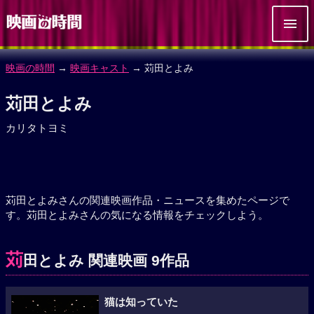
映画の時間
→
映画キャスト
→ 苅田とよみ
苅田とよみ
カリタトヨミ
苅田とよみさんの関連映画作品・ニュースを集めたページで
す。苅田とよみさんの気になる情報をチェックしよう。
苅
田とよみ 関連映画 9作品
猫は知っていた