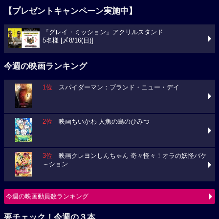
【プレゼントキャンペーン実施中】
『グレイ・ミッション』アクリルスタンド
5名様 [〆8/16(日)]
今週の映画ランキング
1位
スパイダーマン：ブランド・ニュー・デイ
2位
映画ちいかわ 人魚の島のひみつ
3位
映画クレヨンしんちゃん 奇々怪々！オラの妖怪バケ
～ション
今週の映画動員数ランキング
要チェック！今週の３本