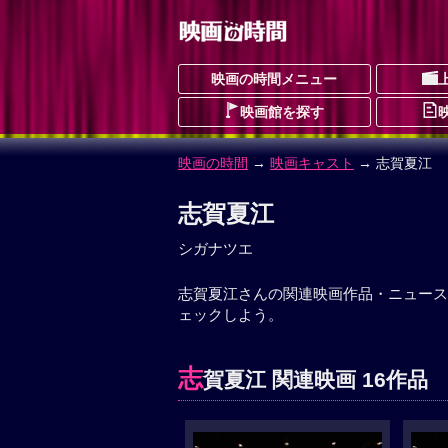
映画の時間メニュー
映画館を探す
映画の時間
→
映画キャスト
→ 志賀夏江
志賀夏江
シガナツエ
志賀夏江さんの関連映画作品・ニュース
ェックしよう。
志
賀夏江 関連映画 16作品