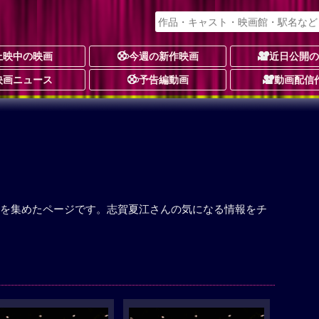
上映中の映画
今週の新作映画
近日公開
映画ニュース
予告編動画
動画配信
を集めたページです。志賀夏江さんの気になる情報をチ