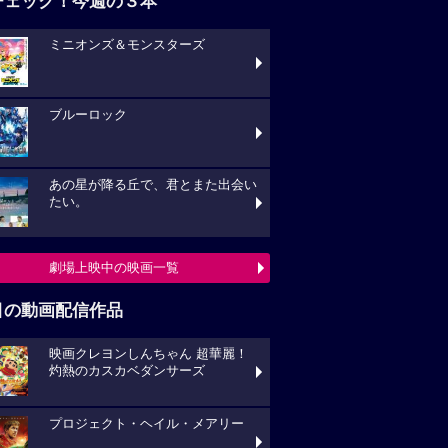
チェック！今週の３本
ミニオンズ＆モンスターズ
ブルーロック
あの星が降る丘で、君とまた出会い
たい。
劇場上映中の映画一覧
目の動画配信作品
映画クレヨンしんちゃん 超華麗！
灼熱のカスカベダンサーズ
プロジェクト・ヘイル・メアリー