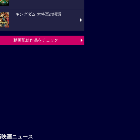
キングダム 大将軍の帰還
動画配信作品をチェック
新映画ニュース