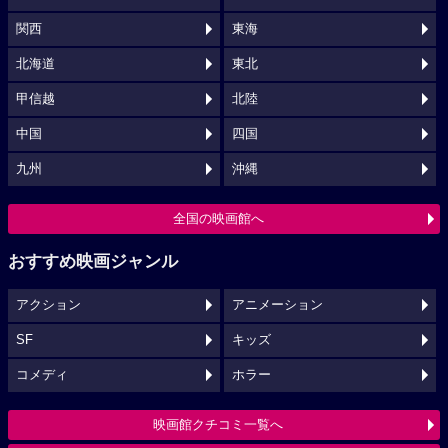
関西
東海
北海道
東北
甲信越
北陸
中国
四国
九州
沖縄
全国の映画館へ
おすすめ映画ジャンル
アクション
アニメーション
SF
キッズ
コメディ
ホラー
映画館クチコミ一覧へ