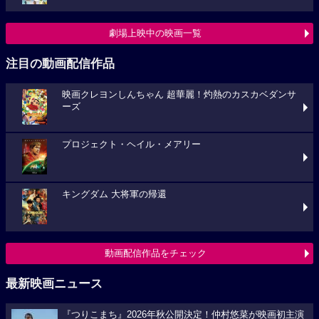
劇場上映中の映画一覧
注目の動画配信作品
映画クレヨンしんちゃん 超華麗！灼熱のカスカベダンサ
ーズ
プロジェクト・ヘイル・メアリー
キングダム 大将軍の帰還
動画配信作品をチェック
最新映画ニュース
『つりこまち』2026年秋公開決定！仲村悠菜が映画初主演