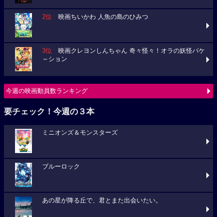
2位
映画ちいかわ 人魚の島のひみつ
3位
映画クレヨンしんちゃん 奇々怪々！オラの妖怪バケ
～ション
今週の映画動員数ランキング
要チェック！今週の３本
ミニオンズ＆モンスターズ
ブルーロック
あの星が降る丘で、君とまた出会いたい。