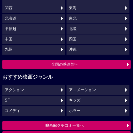
関西
東海
北海道
東北
甲信越
北陸
中国
四国
九州
沖縄
全国の映画館へ
おすすめ映画ジャンル
アクション
アニメーション
SF
キッズ
コメディ
ホラー
映画館クチコミ一覧へ