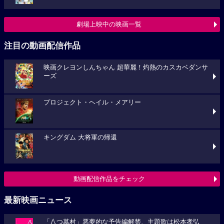
劇場上映中の映画一覧
注目の動画配信作品
映画クレヨンしんちゃん 超華麗！灼熱のカスカベダンサ
ーズ
プロジェクト・ヘイル・メアリー
キングダム 大将軍の帰還
動画配信作品をチェック
最新映画ニュース
「八つ墓村」悪夢的な予告編解禁、主題歌は松本孝弘