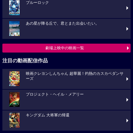
ブルーロック
あの星が降る丘で、君とまた出会いたい。
劇場上映中の映画一覧
注目の動画配信作品
映画クレヨンしんちゃん 超華麗！灼熱のカスカベダンサ
ーズ
プロジェクト・ヘイル・メアリー
キングダム 大将軍の帰還