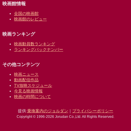
映画館情報
全国の映画館
映画館のレビュー
映画ランキング
映画動員数ランキング
ランキングバックナンバー
その他コンテンツ
映画ニュース
動画配信作品
TV放映スケジュール
今見る映画情報
映画の時間について
提供:
乗換案内のジョルダン
｜
プライバシーポリシー
Copyright © 1996-2026 Jorudan Co.,Ltd. All Rights Reserved.