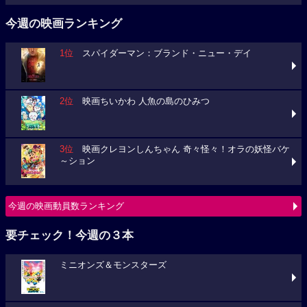
今週の映画ランキング
1位
スパイダーマン：ブランド・ニュー・デイ
2位
映画ちいかわ 人魚の島のひみつ
3位
映画クレヨンしんちゃん 奇々怪々！オラの妖怪バケ
～ション
今週の映画動員数ランキング
要チェック！今週の３本
ミニオンズ＆モンスターズ