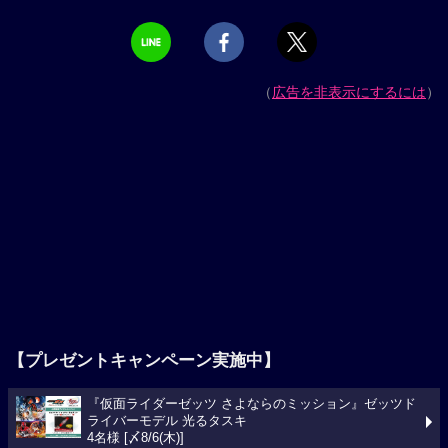
（
広告を非表示にするには
）
【プレゼントキャンペーン実施中】
『仮面ライダーゼッツ さよならのミッション』ゼッツド
ライバーモデル 光るタスキ
4名様 [〆8/6(木)]