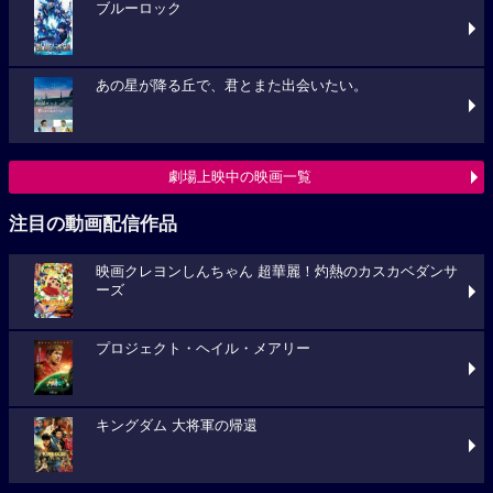
ブルーロック
あの星が降る丘で、君とまた出会いたい。
劇場上映中の映画一覧
注目の動画配信作品
映画クレヨンしんちゃん 超華麗！灼熱のカスカベダンサ
ーズ
プロジェクト・ヘイル・メアリー
キングダム 大将軍の帰還