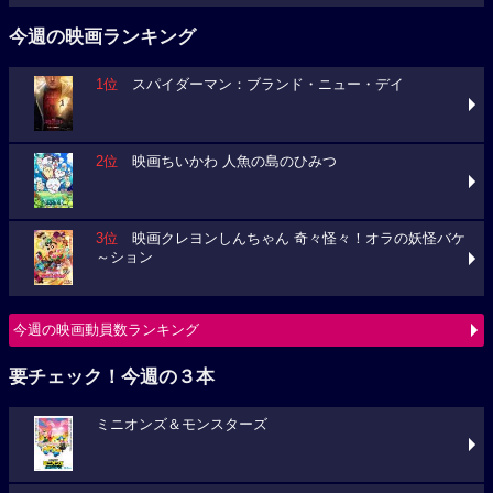
今週の映画ランキング
1位
スパイダーマン：ブランド・ニュー・デイ
2位
映画ちいかわ 人魚の島のひみつ
3位
映画クレヨンしんちゃん 奇々怪々！オラの妖怪バケ
～ション
今週の映画動員数ランキング
要チェック！今週の３本
ミニオンズ＆モンスターズ