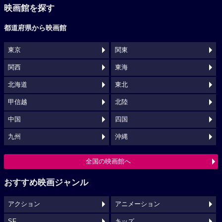
映画館を探す
都道府県から映画館
東京
関東
関西
東海
北海道
東北
甲信越
北陸
中国
四国
九州
沖縄
全国の映画館へ
おすすめ映画ジャンル
アクション
アニメーション
SF
キッズ