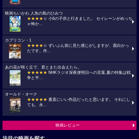
映画ちいかわ 人魚の島のひみつ
★★★★
☆ 小6の子供と行きました。 セイレーンがめっち
ゃ怖か...
カプリコン・1
★★★★
☆ ずいぶん前に見た感じがしますが、面白かっ
たです。作...
あの花が咲く丘で、君とまた出会えたら。
★★★★★
NHKラジオ深夜便明日への言葉,夏の特集は戦
争と平...
オールド・オーク
★★★★★
素直にいい作品だったと思います。 それにし
ても、永...
映画レビュー
注目の映画を探す