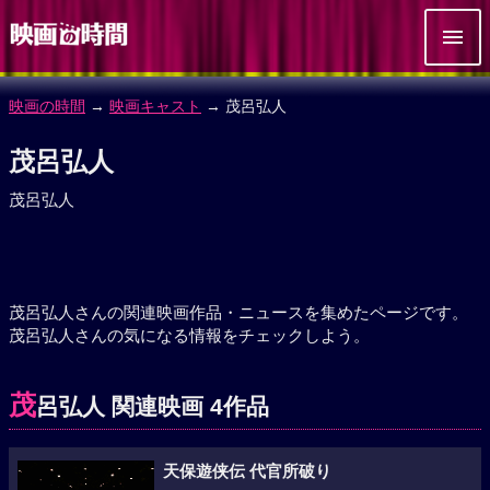
映画の時間
→
映画キャスト
→ 茂呂弘人
茂呂弘人
茂呂弘人
茂呂弘人さんの関連映画作品・ニュースを集めたページです。
茂呂弘人さんの気になる情報をチェックしよう。
茂
呂弘人 関連映画 4作品
天保遊侠伝 代官所破り