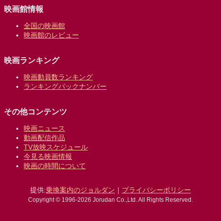
映画館情報
全国の映画館
映画館のレビュー
映画ランキング
映画動員数ランキング
ランキングバックナンバー
その他コンテンツ
映画ニュース
動画配信作品
TV放映スケジュール
今見る映画情報
映画の時間について
提供:
乗換案内のジョルダン
｜
プライバシーポリシー
Copyright © 1996-2026 Jorudan Co.,Ltd. All Rights Reserved.