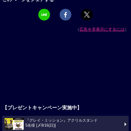
（
広告を非表示にするには
）
【プレゼントキャンペーン実施中】
『グレイ・ミッション』アクリルスタンド
5名様 [〆8/16(日)]