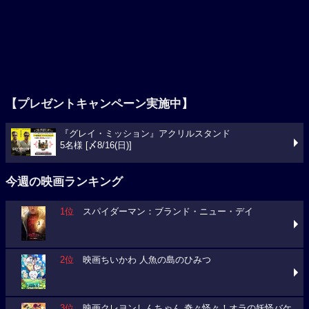
【プレゼントキャンペーン実施中】
『グレイ・ミッション』アクリルスタンド
5名様 [〆8/16(日)]
今週の映画ランキング
1位
スパイダーマン：ブランド・ニュー・デイ
2位
映画ちいかわ 人魚の島のひみつ
3位
映画クレヨンしんちゃん 奇々怪々！オラの妖怪バケ