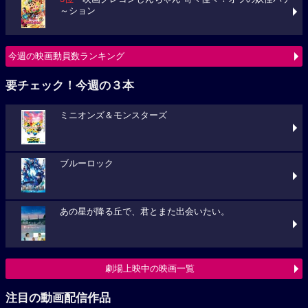
～ション
今週の映画動員数ランキング
要チェック！今週の３本
ミニオンズ＆モンスターズ
ブルーロック
あの星が降る丘で、君とまた出会いたい。
劇場上映中の映画一覧
注目の動画配信作品