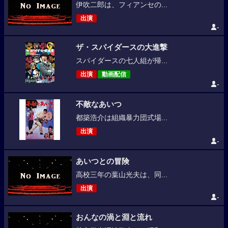
伊吹二郎は、フィアンセの...
出演
-
ザ・スパイダースの大進撃
スパイダースの七人組が帰...
出演
動画配信
-
不敵なあいつ
都築浩介は組織暴力団式場...
出演
-
あいつとの冒険
高校三年の葉山光夫は、同...
出演
-
おんなの渦と淵と流れ