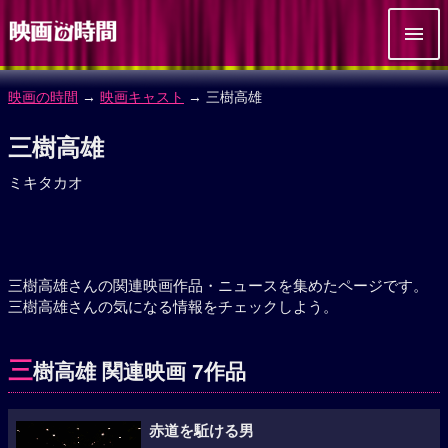
映画の時間
→
映画キャスト
→ 三樹高雄
三樹高雄
ミキタカオ
三樹高雄さんの関連映画作品・ニュースを集めたページです。
三樹高雄さんの気になる情報をチェックしよう。
三
樹高雄 関連映画 7作品
赤道を駈ける男