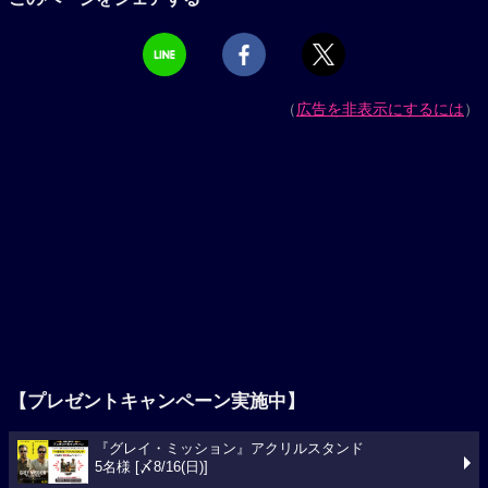
（
広告を非表示にするには
）
【プレゼントキャンペーン実施中】
『グレイ・ミッション』アクリルスタンド
5名様 [〆8/16(日)]