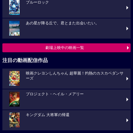
ブルーロック
あの星が降る丘で、君とまた出会いたい。
劇場上映中の映画一覧
注目の動画配信作品
映画クレヨンしんちゃん 超華麗！灼熱のカスカベダンサ
ーズ
プロジェクト・ヘイル・メアリー
キングダム 大将軍の帰還