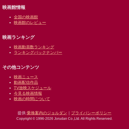
映画館情報
全国の映画館
映画館のレビュー
映画ランキング
映画動員数ランキング
ランキングバックナンバー
その他コンテンツ
映画ニュース
動画配信作品
TV放映スケジュール
今見る映画情報
映画の時間について
提供:
乗換案内のジョルダン
｜
プライバシーポリシー
Copyright © 1996-2026 Jorudan Co.,Ltd. All Rights Reserved.