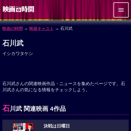
映画の時間
→
映画キャスト
→ 石川武
石川武
イシカワタケシ
石川武さんの関連映画作品・ニュースを集めたページです。石
川武さんの気になる情報をチェックしよう。
石
川武 関連映画 4作品
決戦は日曜日