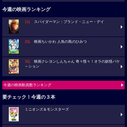
今週の映画ランキング
1位
スパイダーマン：ブランド・ニュー・デイ
2位
映画ちいかわ 人魚の島のひみつ
3位
映画クレヨンしんちゃん 奇々怪々！オラの妖怪バケ
～ション
今週の映画動員数ランキング
要チェック！今週の３本
ミニオンズ＆モンスターズ