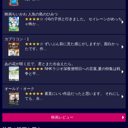
映画ちいかわ 人魚の島のひみつ
★★★★
☆ 小6の子供と行きました。 セイレーンがめっち
ゃ怖か...
カプリコン・1
★★★★
☆ ずいぶん前に見た感じがしますが、面白かっ
たです。作...
あの花が咲く丘で、君とまた出会えたら。
★★★★★
NHKラジオ深夜便明日への言葉,夏の特集は戦
争と平...
オールド・オーク
★★★★★
素直にいい作品だったと思います。 それにし
ても、永...
映画レビュー