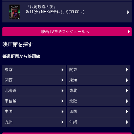
『銀河鉄道の夜』
8/11(火) NHK/Eテレにて(09:00～)
映画TV放送スケジュールへ
映画館を探す
都道府県から映画館
東京
関東
関西
東海
北海道
東北
甲信越
北陸
中国
四国
九州
沖縄