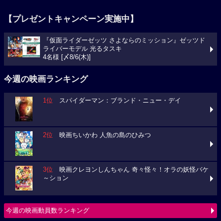
【プレゼントキャンペーン実施中】
『仮面ライダーゼッツ さよならのミッション』ゼッツド
ライバーモデル 光るタスキ
4名様 [〆8/6(木)]
今週の映画ランキング
1位
スパイダーマン：ブランド・ニュー・デイ
2位
映画ちいかわ 人魚の島のひみつ
3位
映画クレヨンしんちゃん 奇々怪々！オラの妖怪バケ
～ション
今週の映画動員数ランキング