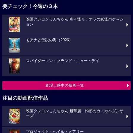
要チェック！今週の３本
映画クレヨンしんちゃん 奇々怪々！オラの妖怪バケ～シ
ョン
モアナと伝説の海（2026）
スパイダーマン：ブランド・ニュー・デイ
劇場上映中の映画一覧
注目の動画配信作品
映画クレヨンしんちゃん 超華麗！灼熱のカスカベダンサ
ーズ
プロジェクト・ヘイル・メアリー