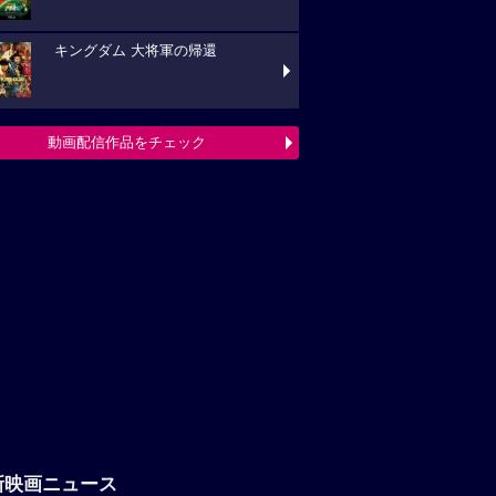
キングダム 大将軍の帰還
動画配信作品をチェック
新映画ニュース