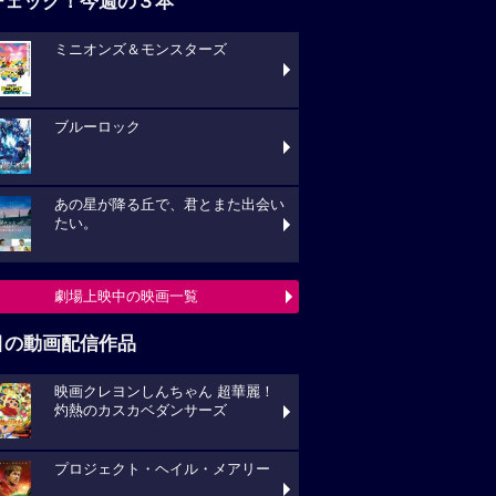
チェック！今週の３本
ミニオンズ＆モンスターズ
ブルーロック
あの星が降る丘で、君とまた出会い
たい。
劇場上映中の映画一覧
目の動画配信作品
映画クレヨンしんちゃん 超華麗！
灼熱のカスカベダンサーズ
プロジェクト・ヘイル・メアリー