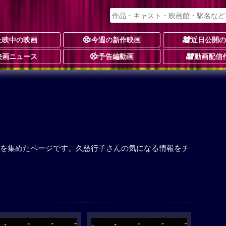
上映中の映画
今週の新作映画
近日公開
映画ニュース
予告編動画
動画配信
を集めたページです。久慈行子さんの気になる情報をチ