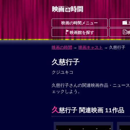
映画の時間メニュー
映画館を探す
映画の時間
→
映画キャスト
→ 久慈行子
久慈行子
クジユキコ
久慈行子さんの関連映画作品・ニュース
ェックしよう。
久
慈行子 関連映画 11作品