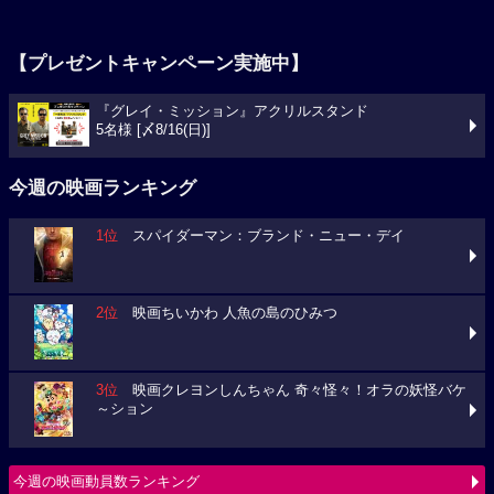
【プレゼントキャンペーン実施中】
『グレイ・ミッション』アクリルスタンド
5名様 [〆8/16(日)]
今週の映画ランキング
1位
スパイダーマン：ブランド・ニュー・デイ
2位
映画ちいかわ 人魚の島のひみつ
3位
映画クレヨンしんちゃん 奇々怪々！オラの妖怪バケ
～ション
今週の映画動員数ランキング