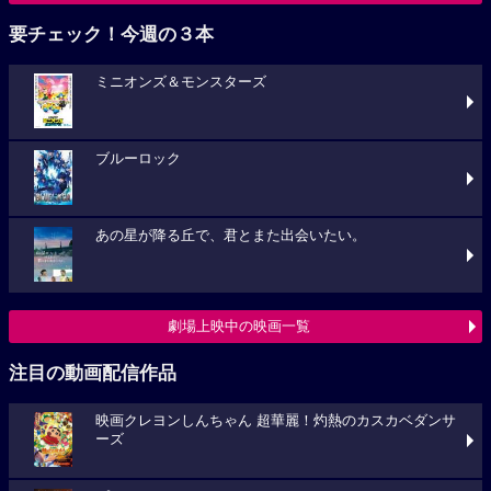
要チェック！今週の３本
ミニオンズ＆モンスターズ
ブルーロック
あの星が降る丘で、君とまた出会いたい。
劇場上映中の映画一覧
注目の動画配信作品
映画クレヨンしんちゃん 超華麗！灼熱のカスカベダンサ
ーズ