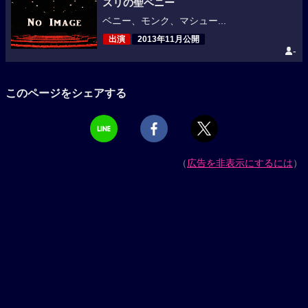
スリの聖ベニー
ベニー、モンク、マシュー...
出演
2013年11月公開
-
このページをシェアする
（
広告を非表示にするには
）