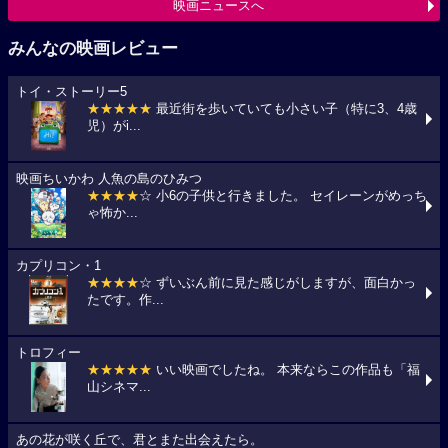
映画ニュースへ
みんなの映画レビュー
トイ・ストーリー5
★★★★★
最近街を歩いていても小さい子（特に3、4歳
児）がi...
映画ちいかわ 人魚の島のひみつ
★★★★
☆ 小6の子供と行きました。 セイレーンがめっち
ゃ怖か...
カプリコン・1
★★★★
☆ ずいぶん前に見た感じがしますが、面白かっ
たです。作...
トロフィー
★★★★★
いい映画でしたね。 本来ならこの作品も「福
山シネマ...
あの花が咲く丘で、君とまた出会えたら。