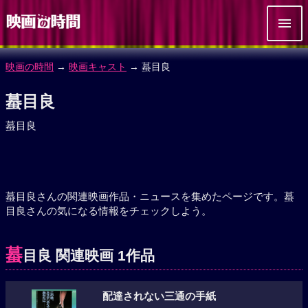
映画の時間
→
映画キャスト
→ 蟇目良
蟇目良
蟇目良
蟇目良さんの関連映画作品・ニュースを集めたページです。蟇
目良さんの気になる情報をチェックしよう。
蟇
目良 関連映画 1作品
配達されない三通の手紙