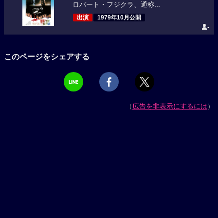
ロバート・フジクラ、通称...
出演
1979年10月公開
-
このページをシェアする
（
広告を非表示にするには
）