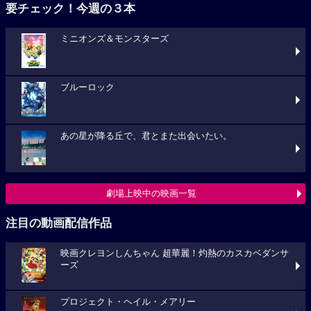
要チェック！今週の３本
ミニオンズ＆モンスターズ
ブルーロック
あの星が降る丘で、君とまた出会いたい。
劇場上映中の映画一覧
注目の動画配信作品
映画クレヨンしんちゃん 超華麗！灼熱のカスカベダンサ
ーズ
プロジェクト・ヘイル・メアリー