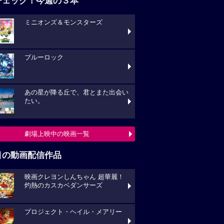
チェック！今週の３本
ミニオンズ＆モンスターズ
ブルーロック
あの星が降る丘で、君とまた出会い
たい。
劇場上映中の映画一覧
目の動画配信作品
映画クレヨンしんちゃん 超華麗！
灼熱のカスカベダンサーズ
プロジェクト・ヘイル・メアリー