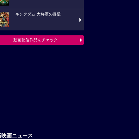
キングダム 大将軍の帰還
動画配信作品をチェック
新映画ニュース