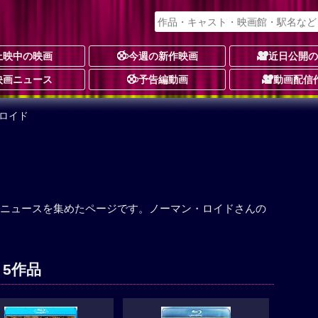
上映中の映画
今週の新作映画
近日公開
映画ニュース
予告編動画
動画配信
ロイド
ニュースを集めたページです。ノーマン・ロイドさんの
 5作品