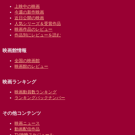
上映中の映画
今週の新作映画
近日公開の映画
人気シリーズ＆受賞作品
映画作品のレビュー
作品別にレビューを読む
映画館情報
全国の映画館
映画館のレビュー
映画ランキング
映画動員数ランキング
ランキングバックナンバー
その他コンテンツ
映画ニュース
動画配信作品
TV放映スケジュール