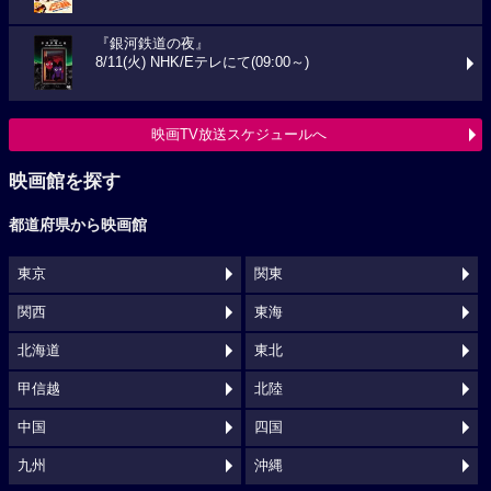
『銀河鉄道の夜』
8/11(火) NHK/Eテレにて(09:00～)
映画TV放送スケジュールへ
映画館を探す
都道府県から映画館
東京
関東
関西
東海
北海道
東北
甲信越
北陸
中国
四国
九州
沖縄