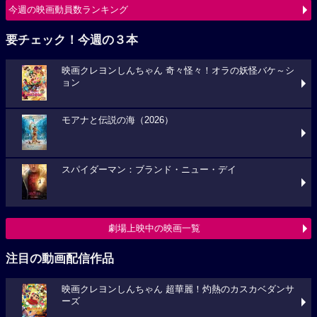
今週の映画動員数ランキング
要チェック！今週の３本
映画クレヨンしんちゃん 奇々怪々！オラの妖怪バケ～シ
ョン
モアナと伝説の海（2026）
スパイダーマン：ブランド・ニュー・デイ
劇場上映中の映画一覧
注目の動画配信作品
映画クレヨンしんちゃん 超華麗！灼熱のカスカベダンサ
ーズ