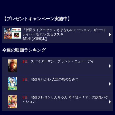
【プレゼントキャンペーン実施中】
『仮面ライダーゼッツ さよならのミッション』ゼッツド
ライバーモデル 光るタスキ
4名様 [〆8/6(木)]
今週の映画ランキング
1位
スパイダーマン：ブランド・ニュー・デイ
2位
映画ちいかわ 人魚の島のひみつ
3位
映画クレヨンしんちゃん 奇々怪々！オラの妖怪バケ
～ション