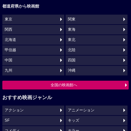
都道府県から映画館
東京
関東
関西
東海
北海道
東北
甲信越
北陸
中国
四国
九州
沖縄
全国の映画館へ
おすすめ映画ジャンル
アクション
アニメーション
SF
キッズ
コメディ
ホラー