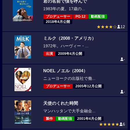
君の名前で僕を呼んで
1983年の夏。17歳の...
プロデューサー
PG-12
動画配信
2018年4月公開
★★★★☆
12
ミルク（2008・アメリカ）
1972年。ハーヴィー・...
出演
2009年4月公開
-
NOEL ノエル（2004）
ニューヨークの出版社で働...
プロデューサー
2005年12月公開
-
天使のくれた時間
マンハッタンで大手金融会...
製作
動画配信
2001年4月公開
★★★★★
6