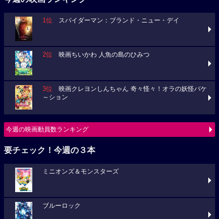
1位
スパイダーマン：ブランド・ニュー・デイ
2位
映画ちいかわ 人魚の島のひみつ
3位
映画クレヨンしんちゃん 奇々怪々！オラの妖怪バケ
～ション
今週の映画動員数ランキング
要チェック！今週の３本
ミニオンズ＆モンスターズ
ブルーロック