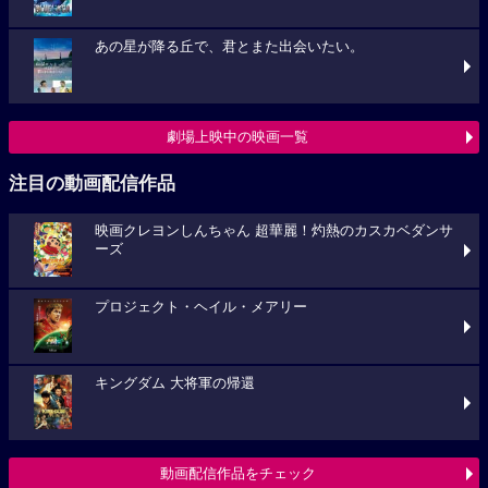
あの星が降る丘で、君とまた出会いたい。
劇場上映中の映画一覧
注目の動画配信作品
映画クレヨンしんちゃん 超華麗！灼熱のカスカベダンサ
ーズ
プロジェクト・ヘイル・メアリー
キングダム 大将軍の帰還
動画配信作品をチェック