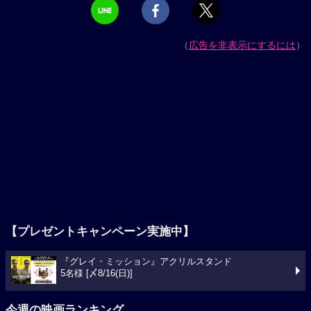
（
広告を非表示にするには
）
【プレゼントキャンペーン実施中】
『グレイ・ミッション』アクリルスタンド
5名様 [〆8/16(日)]
今週の映画ランキング