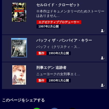
セルロイド・クローゼット
※本作はドキュメンタリーのためストーリー
はありません...
エグゼクティブプロデューサー
1997年2月公開
-
バッフィ ザ・バンパイア・キラー
バッフィ（クリスティ・ス...
製作
1993年2月公開
-
刑事エデン 追跡者
ニューヨークの女刑事エミ...
製作
1993年1月公開
-
このページをシェアする