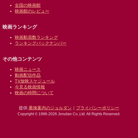
全国の映画館
映画館のレビュー
映画ランキング
映画動員数ランキング
ランキングバックナンバー
その他コンテンツ
映画ニュース
動画配信作品
TV放映スケジュール
今見る映画情報
映画の時間について
提供:
乗換案内のジョルダン
｜
プライバシーポリシー
Copyright © 1996-2026 Jorudan Co.,Ltd. All Rights Reserved.