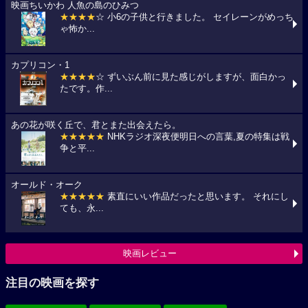
映画ちいかわ 人魚の島のひみつ
★★★★
☆ 小6の子供と行きました。 セイレーンがめっち
ゃ怖か...
カプリコン・1
★★★★
☆ ずいぶん前に見た感じがしますが、面白かっ
たです。作...
あの花が咲く丘で、君とまた出会えたら。
★★★★★
NHKラジオ深夜便明日への言葉,夏の特集は戦
争と平...
オールド・オーク
★★★★★
素直にいい作品だったと思います。 それにし
ても、永...
映画レビュー
注目の映画を探す