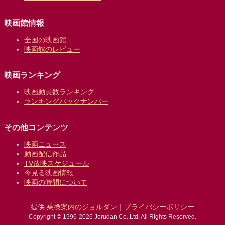
映画館情報
全国の映画館
映画館のレビュー
映画ランキング
映画動員数ランキング
ランキングバックナンバー
その他コンテンツ
映画ニュース
動画配信作品
TV放映スケジュール
今見る映画情報
映画の時間について
提供:
乗換案内のジョルダン
｜
プライバシーポリシー
Copyright © 1996-2026 Jorudan Co.,Ltd. All Rights Reserved.