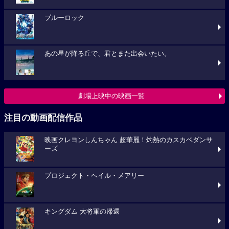
ブルーロック
あの星が降る丘で、君とまた出会いたい。
劇場上映中の映画一覧
注目の動画配信作品
映画クレヨンしんちゃん 超華麗！灼熱のカスカベダンサ
ーズ
プロジェクト・ヘイル・メアリー
キングダム 大将軍の帰還