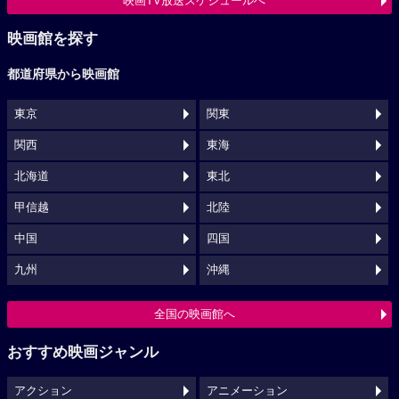
映画TV放送スケジュールへ
映画館を探す
都道府県から映画館
東京
関東
関西
東海
北海道
東北
甲信越
北陸
中国
四国
九州
沖縄
全国の映画館へ
おすすめ映画ジャンル
アクション
アニメーション