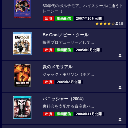
60年代のボルチモア。ハイスクールに通うト
レーシー（...
出演
動画配信
2007年10月公開
★★★★☆
18
Be Cool／ビー・クール
映画プロデューサーとして...
出演
動画配信
2005年9月公開
-
炎のメモリアル
ジャック・モリソン（ホア...
出演
2005年5月公開
-
パニッシャー（2004）
裏社会を支配する資産家ハ...
出演
動画配信
2004年11月公開
-