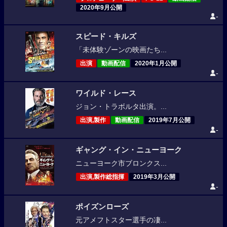
2020年9月公開
-
スピード・キルズ
「未体験ゾーンの映画たち...
出演
動画配信
2020年1月公開
-
ワイルド・レース
ジョン・トラボルタ出演。...
出演,製作
動画配信
2019年7月公開
-
ギャング・イン・ニューヨーク
ニューヨーク市ブロンクス...
出演,製作総指揮
2019年3月公開
-
ポイズンローズ
元アメフトスター選手の凄...