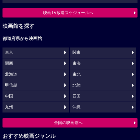
映画TV放送スケジュールへ
映画館を探す
都道府県から映画館
東京
関東
関西
東海
北海道
東北
甲信越
北陸
中国
四国
九州
沖縄
全国の映画館へ
おすすめ映画ジャンル