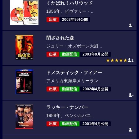
くたばれ！ハリウッド
1956年、ビヴァリー・...
出演
2003年9月公開
-
閉ざされた森
ジュリー・オズボーン大尉...
出演
動画配信
2003年9月公開
★★★★★
1
ドメスティック・フィアー
アメリカ東海岸メリーラン...
出演
動画配信
2002年4月公開
-
ラッキー・ナンバー
1988年、ペンシルバニ...
出演
動画配信
2001年4月公開
-