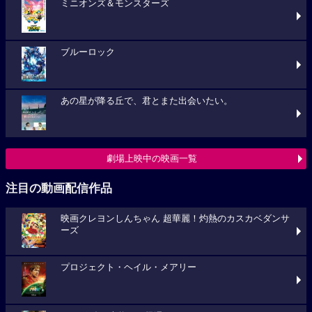
ミニオンズ＆モンスターズ
ブルーロック
あの星が降る丘で、君とまた出会いたい。
劇場上映中の映画一覧
注目の動画配信作品
映画クレヨンしんちゃん 超華麗！灼熱のカスカベダンサ
ーズ
プロジェクト・ヘイル・メアリー