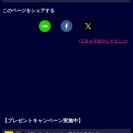
このページをシェアする
（
広告を非表示にするには
）
【プレゼントキャンペーン実施中】