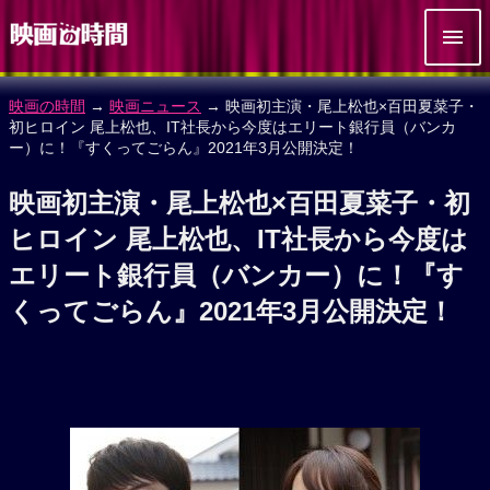
映画の時間
→
映画ニュース
→ 映画初主演・尾上松也×百田夏菜子・
初ヒロイン 尾上松也、IT社長から今度はエリート銀行員（バンカ
ー）に！『すくってごらん』2021年3月公開決定！
映画初主演・尾上松也×百田夏菜子・初
ヒロイン 尾上松也、IT社長から今度は
エリート銀行員（バンカー）に！『す
くってごらん』2021年3月公開決定！