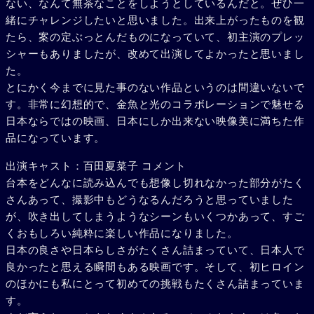
ない、なんて無茶なことをしようとしているんだと。ぜひ一
緒にチャレンジしたいと思いました。出来上がったものを観
たら、案の定ぶっとんだものになっていて、初主演のプレッ
シャーもありましたが、改めて出演してよかったと思いまし
た。
とにかく今までに見た事のない作品というのは間違いないで
す。非常に幻想的で、金魚と光のコラボレーションで魅せる
日本ならではの映画、日本にしか出来ない映像美に満ちた作
品になっています。
出演キャスト：百田夏菜子 コメント
台本をどんなに読み込んでも想像し切れなかった部分がたく
さんあって、撮影中もどうなるんだろうと思っていました
が、吹き出してしまうようなシーンもいくつかあって、すご
くおもしろい純粋に楽しい作品になりました。
日本の良さや日本らしさがたくさん詰まっていて、日本人で
良かったと思える瞬間もある映画です。そして、初ヒロイン
のほかにも私にとって初めての挑戦もたくさん詰まっていま
す。