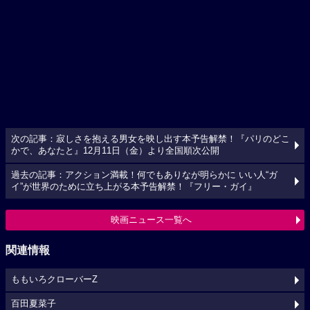
次の記事：寂しさを抱える男女を映し出す本予告解禁！『パリのどこ
かで、あなたと』12月11日（金）より全国順次公開
過去の記事：アクション満載！何でもありなが明らかに いい人“ガ
イ”が世界のために立ち上がる本予告解禁！『フリー・ガイ』
映画ニュース一覧へ
関連情報
ももいろクローバーZ
百田夏菜子