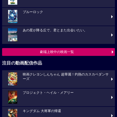
ブルーロック
あの星が降る丘で、君とまた出会いたい。
劇場上映中の映画一覧
注目の動画配信作品
映画クレヨンしんちゃん 超華麗！灼熱のカスカベダンサ
ーズ
プロジェクト・ヘイル・メアリー
キングダム 大将軍の帰還