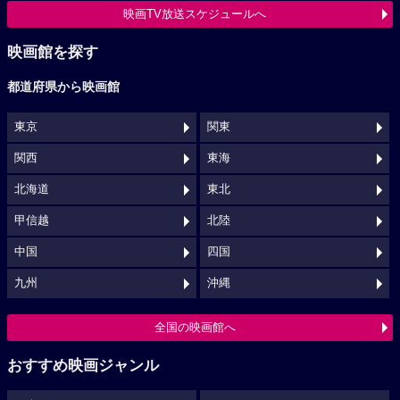
映画TV放送スケジュールへ
映画館を探す
都道府県から映画館
東京
関東
関西
東海
北海道
東北
甲信越
北陸
中国
四国
九州
沖縄
全国の映画館へ
おすすめ映画ジャンル