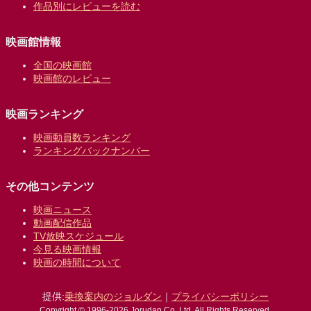
作品別にレビューを読む
映画館情報
全国の映画館
映画館のレビュー
映画ランキング
映画動員数ランキング
ランキングバックナンバー
その他コンテンツ
映画ニュース
動画配信作品
TV放映スケジュール
今見る映画情報
映画の時間について
提供:
乗換案内のジョルダン
｜
プライバシーポリシー
Copyright © 1996-2026 Jorudan Co.,Ltd. All Rights Reserved.