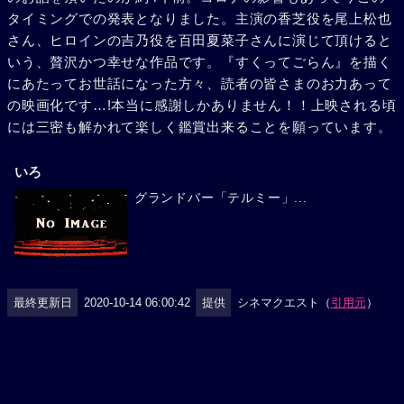
タイミングでの発表となりました。主演の香芝役を尾上松也
さん、ヒロインの吉乃役を百田夏菜子さんに演じて頂けると
いう、贅沢かつ幸せな作品です。『すくってごらん』を描く
にあたってお世話になった方々、読者の皆さまのお力あって
の映画化です…!本当に感謝しかありません！！上映される頃
には三密も解かれて楽しく鑑賞出来ることを願っています。
いろ
グランドバー「テルミー」...
最終更新日
2020-10-14 06:00:42
提供
シネマクエスト（
引用元
）