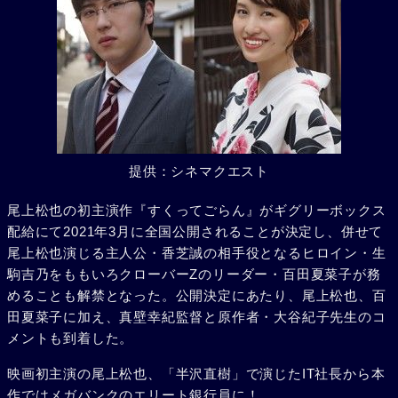
提供：シネマクエスト
尾上松也の初主演作『すくってごらん』がギグリーボックス
配給にて2021年3月に全国公開されることが決定し、併せて
尾上松也演じる主人公・香芝誠の相手役となるヒロイン・生
駒吉乃をももいろクローバーZのリーダー・百田夏菜子が務
めることも解禁となった。公開決定にあたり、尾上松也、百
田夏菜子に加え、真壁幸紀監督と原作者・大谷紀子先生のコ
メントも到着した。
映画初主演の尾上松也、「半沢直樹」で演じたIT社長から本
作ではメガバンクのエリート銀行員に！