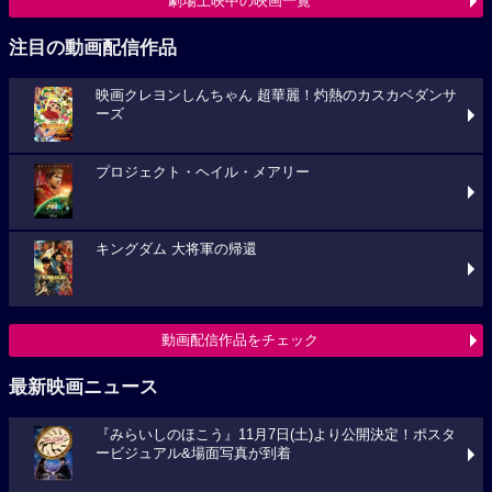
劇場上映中の映画一覧
注目の動画配信作品
映画クレヨンしんちゃん 超華麗！灼熱のカスカベダンサ
ーズ
プロジェクト・ヘイル・メアリー
キングダム 大将軍の帰還
動画配信作品をチェック
最新映画ニュース
『みらいしのほこう』11月7日(土)より公開決定！ポスタ
ービジュアル&場面写真が到着