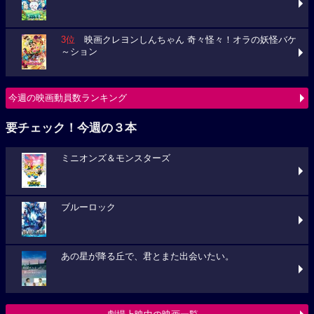
3位
映画クレヨンしんちゃん 奇々怪々！オラの妖怪バケ
～ション
今週の映画動員数ランキング
要チェック！今週の３本
ミニオンズ＆モンスターズ
ブルーロック
あの星が降る丘で、君とまた出会いたい。