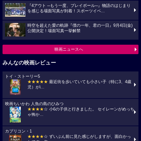
『4アウト ─もう一度、プレイボール─』物語のはじまり
を感じる場面写真が到着！スポーツイベ...
時空を超えた愛の軌跡『僕の一年、君の一日』9月4日(金)
公開決定！場面写真一挙解禁
映画ニュースへ
みんなの映画レビュー
トイ・ストーリー5
★★★★★
最近街を歩いていても小さい子（特に3、4歳
児）がi...
映画ちいかわ 人魚の島のひみつ
★★★★
☆ 小6の子供と行きました。 セイレーンがめっち
ゃ怖か...
カプリコン・1
★★★★
☆ ずいぶん前に見た感じがしますが、面白かっ