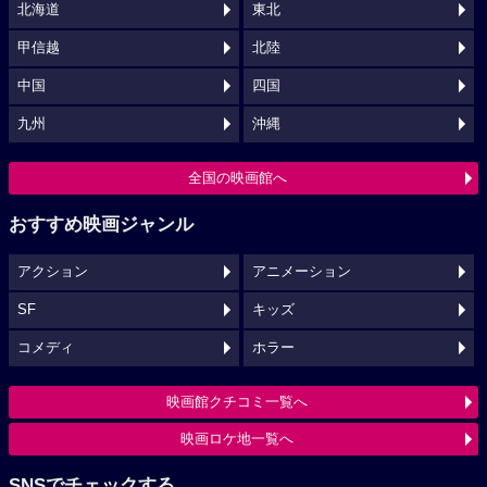
北海道
東北
甲信越
北陸
中国
四国
九州
沖縄
全国の映画館へ
おすすめ映画ジャンル
アクション
アニメーション
SF
キッズ
コメディ
ホラー
映画館クチコミ一覧へ
映画ロケ地一覧へ
SNSでチェックする