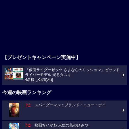
【プレゼントキャンペーン実施中】
『仮面ライダーゼッツ さよならのミッション』ゼッツド
ライバーモデル 光るタスキ
4名様 [〆8/6(木)]
今週の映画ランキング
1位
スパイダーマン：ブランド・ニュー・デイ
2位
映画ちいかわ 人魚の島のひみつ