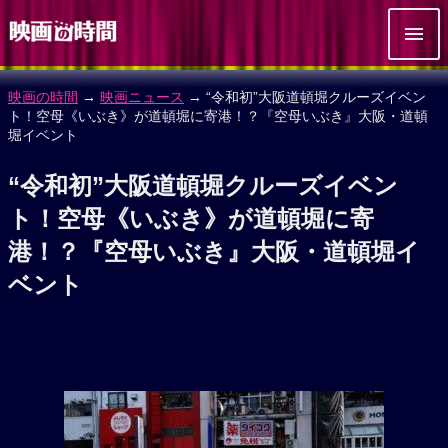
映画の時間
→
映画ニュース
→ “令和初”大阪道頓堀クルーズイベン
ト！空母《いぶき》が道頓堀に寄港！？『空母いぶき』大阪・道頓
堀イベント
“令和初”大阪道頓堀クルーズイベン
ト！空母《いぶき》が道頓堀に寄
港！？『空母いぶき』大阪・道頓堀イ
ベント