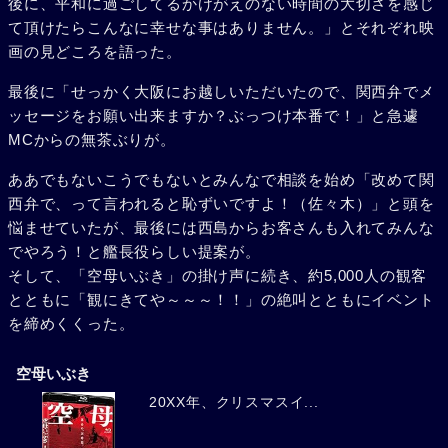
後に、平和に過ごしてるかけがえのない時間の大切さを感じ
て頂けたらこんなに幸せな事はありません。」とそれぞれ映
画の見どころを語った。
最後に「せっかく大阪にお越しいただいたので、関西弁でメ
ッセージをお願い出来ますか？ぶっつけ本番で！」と急遽
MCからの無茶ぶりが。
ああでもないこうでもないとみんなで相談を始め「改めて関
西弁で、って言われると恥ずいですよ！（佐々木）」と頭を
悩ませていたが、最後には西島からお客さんも入れてみんな
でやろう！と艦長役らしい提案が。
そして、「空母いぶき」の掛け声に続き、約5,000人の観客
とともに「観にきてや～～～！！」の絶叫とともにイベント
を締めくくった。
空母いぶき
20XX年、クリスマスイ...