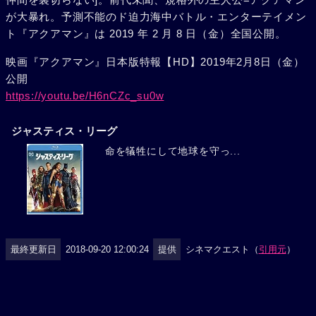
が大暴れ。予測不能のド迫力海中バトル・エンターテイメン
ト『アクアマン』は 2019 年 2 月 8 日（金）全国公開。
映画『アクアマン』日本版特報【HD】2019年2月8日（金）
公開
https://youtu.be/H6nCZc_su0w
ジャスティス・リーグ
命を犠牲にして地球を守っ...
最終更新日
2018-09-20 12:00:24
提供
シネマクエスト（
引用元
）