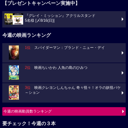
【プレゼントキャンペーン実施中】
『グレイ・ミッション』アクリルスタンド
5名様 [〆8/16(日)]
今週の映画ランキング
1位
スパイダーマン：ブランド・ニュー・デイ
2位
映画ちいかわ 人魚の島のひみつ
3位
映画クレヨンしんちゃん 奇々怪々！オラの妖怪バケ
～ション
今週の映画動員数ランキング
要チェック！今週の３本