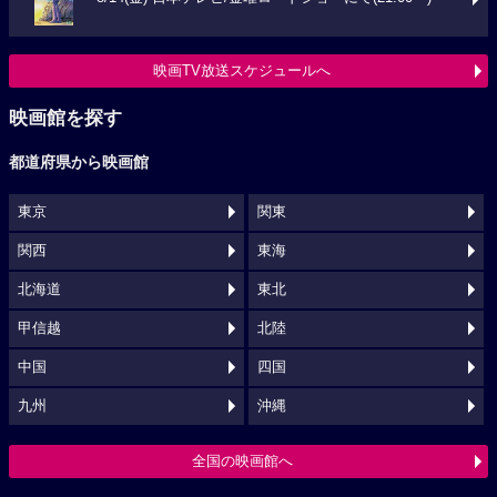
映画TV放送スケジュールへ
映画館を探す
都道府県から映画館
東京
関東
関西
東海
北海道
東北
甲信越
北陸
中国
四国
九州
沖縄
全国の映画館へ