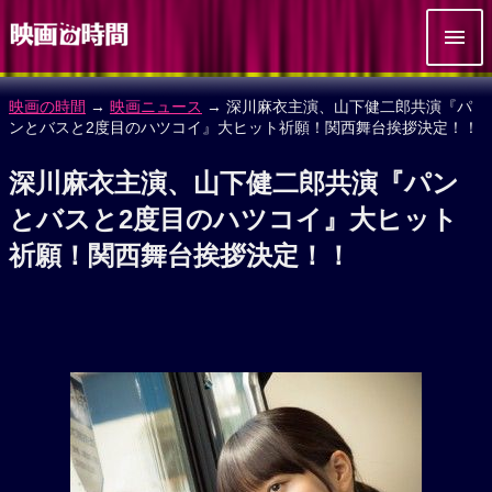
映画の時間
→
映画ニュース
→ 深川麻衣主演、山下健二郎共演『パ
ンとバスと2度目のハツコイ』大ヒット祈願！関西舞台挨拶決定！！
深川麻衣主演、山下健二郎共演『パン
とバスと2度目のハツコイ』大ヒット
祈願！関西舞台挨拶決定！！