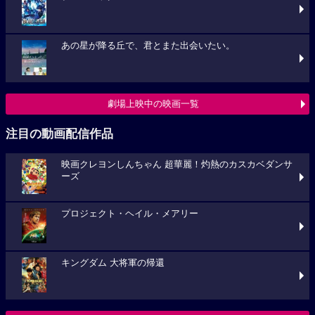
あの星が降る丘で、君とまた出会いたい。
劇場上映中の映画一覧
注目の動画配信作品
映画クレヨンしんちゃん 超華麗！灼熱のカスカベダンサ
ーズ
プロジェクト・ヘイル・メアリー
キングダム 大将軍の帰還