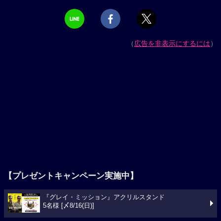
（
広告を非表示にするには
）
【プレゼントキャンペーン実施中】
『グレイ・ミッション』アクリルスタンド
5名様 [〆8/16(日)]