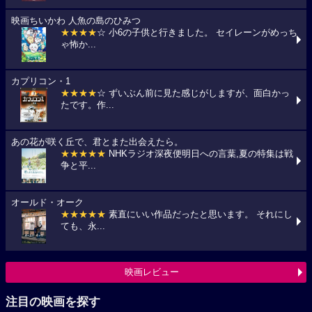
映画ちいかわ 人魚の島のひみつ
★★★★
☆ 小6の子供と行きました。 セイレーンがめっち
ゃ怖か...
カプリコン・1
★★★★
☆ ずいぶん前に見た感じがしますが、面白かっ
たです。作...
あの花が咲く丘で、君とまた出会えたら。
★★★★★
NHKラジオ深夜便明日への言葉,夏の特集は戦
争と平...
オールド・オーク
★★★★★
素直にいい作品だったと思います。 それにし
ても、永...
映画レビュー
注目の映画を探す