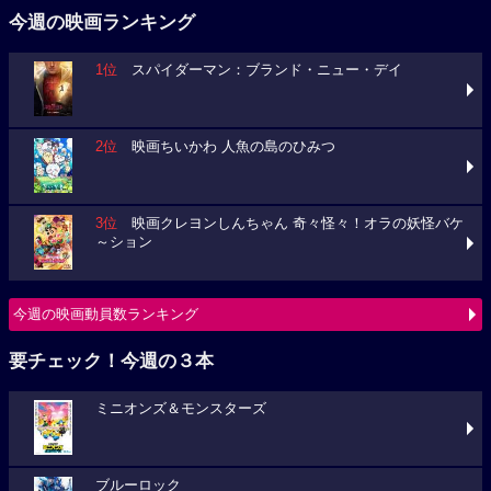
今週の映画ランキング
1位
スパイダーマン：ブランド・ニュー・デイ
2位
映画ちいかわ 人魚の島のひみつ
3位
映画クレヨンしんちゃん 奇々怪々！オラの妖怪バケ
～ション
今週の映画動員数ランキング
要チェック！今週の３本
ミニオンズ＆モンスターズ
ブルーロック