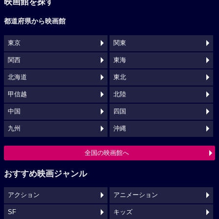
映画館を探す
都道府県から映画館
東京
関東
関西
東海
北海道
東北
甲信越
北陸
中国
四国
九州
沖縄
全国の映画館へ
おすすめ映画ジャンル
アクション
アニメーション
SF
キッズ