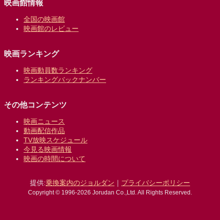
映画館情報
全国の映画館
映画館のレビュー
映画ランキング
映画動員数ランキング
ランキングバックナンバー
その他コンテンツ
映画ニュース
動画配信作品
TV放映スケジュール
今見る映画情報
映画の時間について
提供:
乗換案内のジョルダン
｜
プライバシーポリシー
Copyright © 1996-2026 Jorudan Co.,Ltd. All Rights Reserved.