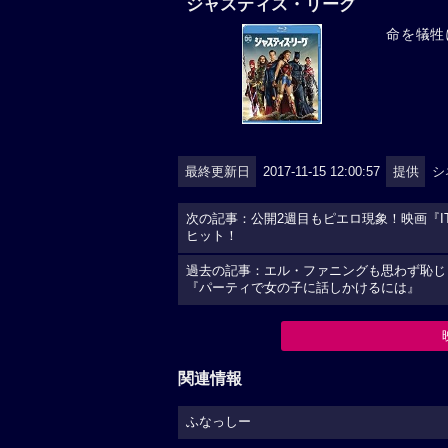
ジャスティス・リーグ
命を犠牲
最終更新日
2017-11-15 12:00:57
提供
シ
次の記事：公開2週目もピエロ現象！映画『IT
ヒット！
過去の記事：エル・ファニングも思わず恥じら
『パーティで女の子に話しかけるには』
関連情報
ふなっしー