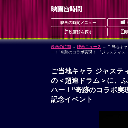
映画の時間メニュー
映画館を探す
映画の時間
→
映画ニュース
→ ご当地キ
ー！”奇跡のコラボ実現！ 『ジャスティス
ご当地キャラ ジャステ
の＜超速ドラム＞に、ふ
ハー！”奇跡のコラボ実
記念イベント