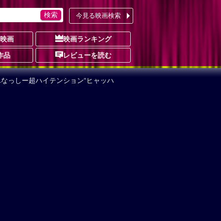
今見る映画検索
の映画
映画ランキング
作品
レビューを読む
ふなっしー超ハイテンション“ヒャッハ