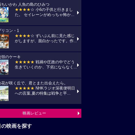
画ちいかわ 人魚の島のひみつ
★★★★
☆ 小6の子供と行きまし
た。 セイレーンがめっちゃ怖か...
プリコン・1
★★★★
☆ ずいぶん前に見た感じ
がしますが、面白かったです。作...
統領のケーキ
★★★★★
戦禍や圧政の中でどう
生きていくのか、下劣にならなく...
の花が咲く丘で、君とまた出会えたら。
★★★★★
NHKラジオ深夜便明日
への言葉,夏の特集は戦争と平...
映画レビュー
目の映画を探す