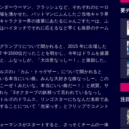
ンダーウーマン、フラッシュなど、それぞれのヒーロ
要
場を沸かせた。バットマンにふんしたご当地キャラ界
キャラクター界の後輩にあたるにゃんごすたーは、ふ
はハイタッチでそれに応えるなど早くも抜群のチーム
ランプリについて聞かれると、2015 年に出場した
7 中1500位だったことを明かし、今年はドラムを披露
と、ふなっしが、「大出世なっしー！」と激励した。
ルズの♪「カム・トゥゲザー」について聞かれると
いる本当にいい曲。みんな大好きな曲なっしー。この
こーぜ！みたいな。本当にいい曲だー！」と絶賛。サ
めれら「3オクターブの妖精って言われているなっし
トルズのドラムス、リンゴスターにちなんだ名前であ
注
することについて「光栄っす」とフリップでコメント
ォーマンスがスタートすると、さっそくチームの一体