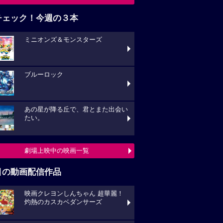
チェック！今週の３本
ミニオンズ＆モンスターズ
ブルーロック
あの星が降る丘で、君とまた出会い
たい。
劇場上映中の映画一覧
目の動画配信作品
映画クレヨンしんちゃん 超華麗！
灼熱のカスカベダンサーズ