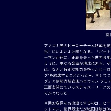
提
アメコミ界のヒーローチーム結成を描いた
祝）にいよいよ公開となる。『バットマ
ーマンが死に、正義を失った世界各地
ように、更なる脅威が地球に迫る。そ
は、なんと特別な能力を持ったヒーロ
グ”を結成することだった─。そして
グ』と伊勢丹新宿店ハロウィン フェ
正面玄関にてジャスティス・リーグの
らかとなった。
今回お客様をお出迎えするのは、ヒー
ットマン、世界最速だが戦闘経験は0