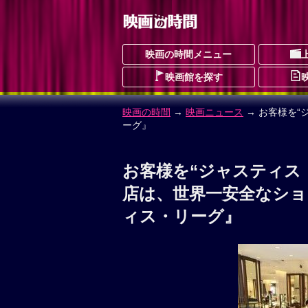
映画の時間メニュー
映画館を探す
映画の時間
→
映画ニュース
→ お客様を
ーグ』
お客様を“ジャスティス
店は、世界一安全なシ
ィス・リーグ』