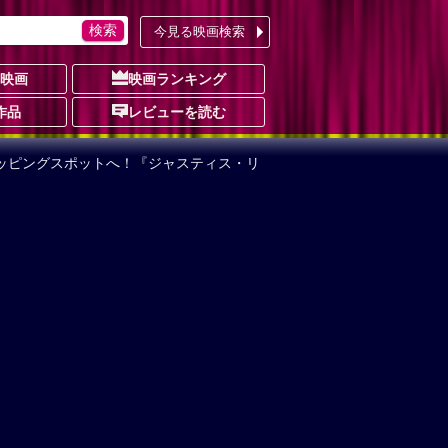
今見る映画検索
の映画
映画ランキング
作品
レビューを読む
ョッピングスポットへ！『ジャスティス・リ