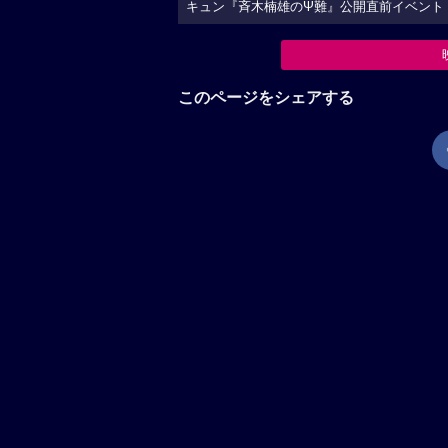
キュン『斉木楠雄のΨ難』公開直前イベント
このページをシェアする