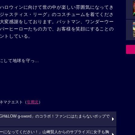
ハロウィンに向けて世の中が楽しい雰囲気になってき
ジャスティス・リーグ』のコスチュームを着てくださ
大変感謝をしております。バットマン、ワンダーウー
パーヒーローたちの力で、お客様を笑顔にすることの
ントしている。
にして地球を守っ...
ネマクエスト（
引用元
）
GH&LOW g-sword」のコラボ！ファンにはたまらないポップで
ーになってください！」山﨑賢人からのサプライズに女子も胸