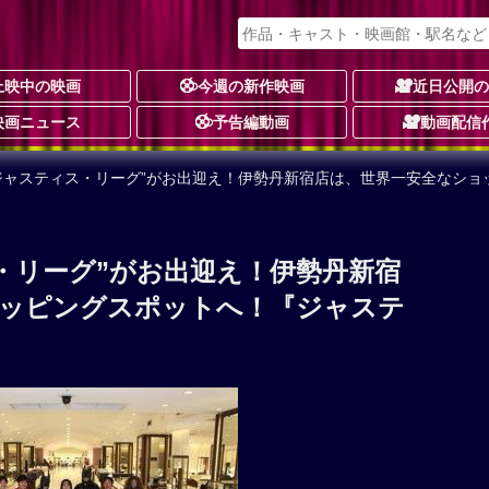
上映中の映画
今週の新作映画
近日公開
映画ニュース
予告編動画
動画配信
“ジャスティス・リーグ”がお出迎え！伊勢丹新宿店は、世界一安全なシ
・リーグ”がお出迎え！伊勢丹新宿
ョッピングスポットへ！『ジャステ