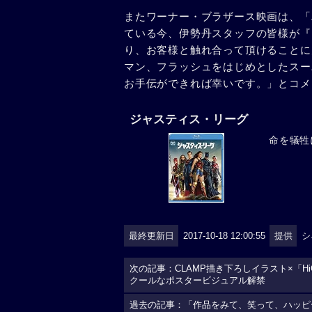
またワーナー・ブラザース映画は、「
ている今、伊勢丹スタッフの皆様が『
り、お客様と触れ合って頂けることに
マン、フラッシュをはじめとしたスー
お手伝ができれば幸いです。」とコメ
ジャスティス・リーグ
命を犠牲
最終更新日
2017-10-18 12:00:55
提供
シ
次の記事：CLAMP描き下ろしイラスト×「Hi
クールなポスタービジュアル解禁
過去の記事：「作品をみて、笑って、ハッピ