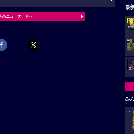
最
映画ニュース一覧へ
み
ト