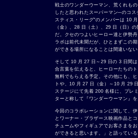
戦士のワンダーウーマン、荒くれもの
したと思われたスーパーマン─のコス
スティス・リーグ”のメンバーは 10 月 
（金）、28 日（土）、29 日（日）
だ。クセのつよいヒーロー達と伊勢丹
ラボは前代未聞だが、ひとまずこの期
ができる場所になることは間違いない
そして 10 月 27 日～29 日の 
合言葉を伝えると、ヒーローたちのト
無料でもらえる予定。その他にも、ヒ
トや、10 月 27 日（金）～10 月
ステージにて先着 200 名様に、プレミアム
ターと称して『ワンダーウーマン』を上
今回のコラボレーションに関して、伊
とワーナー・ブラザース映画作品とコ
チュームやフィギュアでお客さまをお
ができると思います。」と語っている