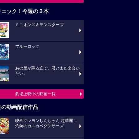
チェック！今週の３本
ミニオンズ＆モンスターズ
ブルーロック
あの星が降る丘で、君とまた出会い
たい。
劇場上映中の映画一覧
目の動画配信作品
映画クレヨンしんちゃん 超華麗！
灼熱のカスカベダンサーズ