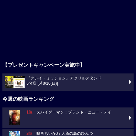
【プレゼントキャンペーン実施中】
『グレイ・ミッション』アクリルスタンド
5名様 [〆8/16(日)]
今週の映画ランキング
1位
スパイダーマン：ブランド・ニュー・デイ
2位
映画ちいかわ 人魚の島のひみつ