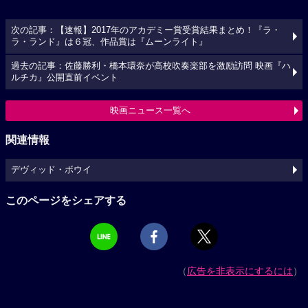
次の記事：【速報】2017年のアカデミー賞受賞結果まとめ！『ラ・
ラ・ランド』は６冠、作品賞は『ムーンライト』
過去の記事：佐藤勝利・橋本環奈が高校吹奏楽部を激励訪問 映画『ハ
ルチカ』公開直前イベント
映画ニュース一覧へ
関連情報
デヴィッド・ボウイ
このページをシェアする
（
広告を非表示にするには
）