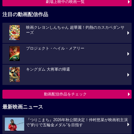
劇場上映中の映画一覧
注目の動画配信作品
映画クレヨンしんちゃん 超華麗！灼熱のカスカベダンサ
ーズ
プロジェクト・ヘイル・メアリー
キングダム 大将軍の帰還
動画配信作品をチェック
最新映画ニュース
『つりこまち』2026年秋公開決定！仲村悠菜が映画初主演
で“釣りで五輪金メダル”を目指す