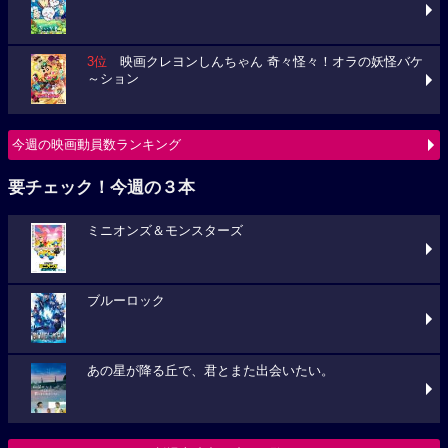
3位
映画クレヨンしんちゃん 奇々怪々！オラの妖怪バケ
～ション
今週の映画動員数ランキング
要チェック！今週の３本
ミニオンズ＆モンスターズ
ブルーロック
あの星が降る丘で、君とまた出会いたい。