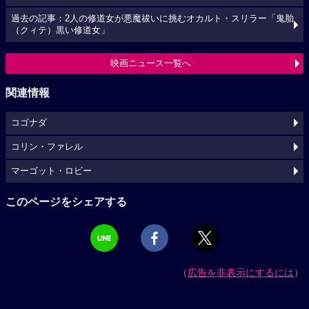
過去の記事：2人の修道女が悪魔祓いに挑むオカルト・スリラー「鬼胎
（クィテ）黒い修道女」
映画ニュース一覧へ
関連情報
コゴナダ
コリン・ファレル
マーゴット・ロビー
このページをシェアする
（
広告を非表示にするには
）