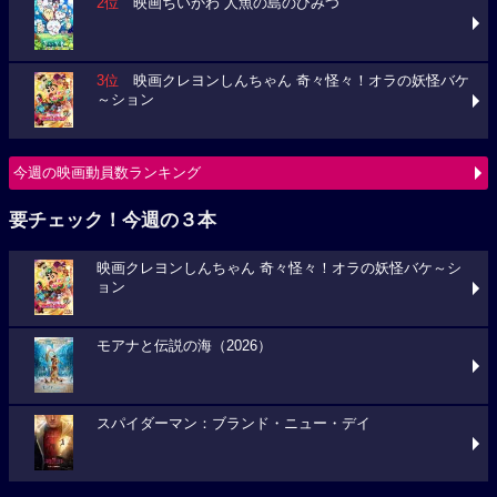
2位
映画ちいかわ 人魚の島のひみつ
3位
映画クレヨンしんちゃん 奇々怪々！オラの妖怪バケ
～ション
今週の映画動員数ランキング
要チェック！今週の３本
映画クレヨンしんちゃん 奇々怪々！オラの妖怪バケ～シ
ョン
モアナと伝説の海（2026）
スパイダーマン：ブランド・ニュー・デイ