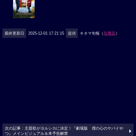
最終更新日
2025-12-01 17:21:15
提供
キネマ旬報（
引用元
）
次の記事：主題歌がヨルシカに決定！『劇場版 僕の心のヤバイや
つ』メインビジュアル＆本予告解禁