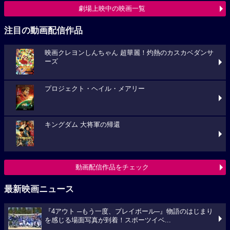
劇場上映中の映画一覧
注目の動画配信作品
映画クレヨンしんちゃん 超華麗！灼熱のカスカベダンサ
ーズ
プロジェクト・ヘイル・メアリー
キングダム 大将軍の帰還
動画配信作品をチェック
最新映画ニュース
『4アウト ─もう一度、プレイボール─』物語のはじまり
を感じる場面写真が到着！スポーツイベ...