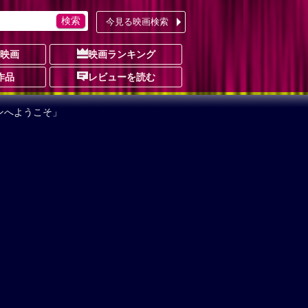
今見る映画検索
の映画
映画ランキング
作品
レビューを読む
ンへようこそ」