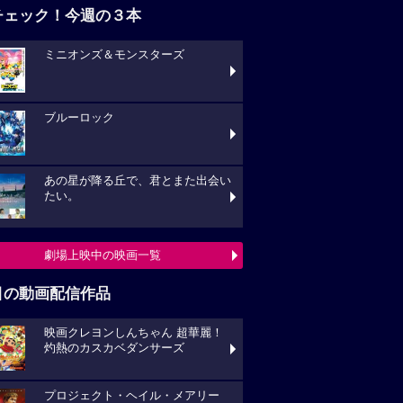
チェック！今週の３本
ミニオンズ＆モンスターズ
ブルーロック
あの星が降る丘で、君とまた出会い
たい。
劇場上映中の映画一覧
目の動画配信作品
映画クレヨンしんちゃん 超華麗！
灼熱のカスカベダンサーズ
プロジェクト・ヘイル・メアリー