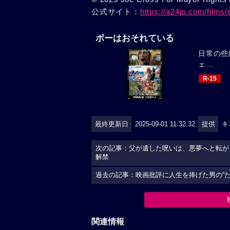
公式サイト：
https://a24jp.com/films/
ボーはおそれている
日常の些
ェ...
R-15
最終更新日
2025-09-01 11:32:32
提供
キ
次の記事：父が遺した呪いは、悪夢へと転が
解禁
過去の記事：映画批評に人生を捧げた男の“
関連情報