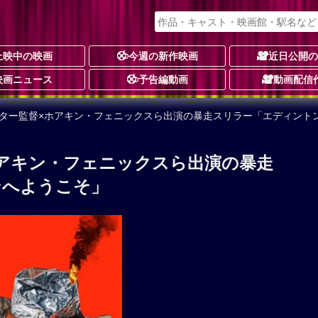
上映中の映画
今週の新作映画
近日公開
映画ニュース
予告編動画
動画配信
スター監督×ホアキン・フェニックスら出演の暴走スリラー「エディント
アキン・フェニックスら出演の暴走
ンへようこそ」