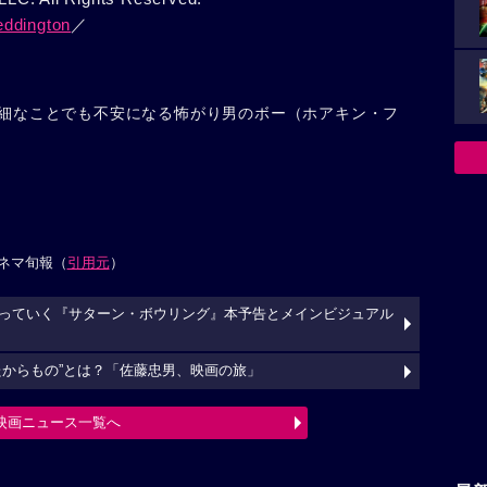
eddington
／
細なことでも不安になる怖がり男のボー（ホアキン・フ
ネマ旬報（
引用元
）
っていく『サターン・ボウリング』本予告とメインビジュアル
たからもの”とは？「佐藤忠男、映画の旅」
映画ニュース一覧へ