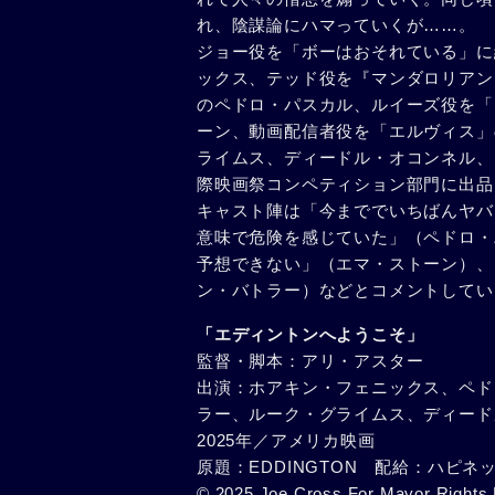
れ、陰謀論にハマっていくが……。
ジョー役を「ボーはおそれている」に
ックス、テッド役を『マンダロリアン
のペドロ・パスカル、ルイーズ役を「
ーン、動画配信者役を「エルヴィス」
ライムス、ディードル・オコンネル、
際映画祭コンペティション部門に出品
キャスト陣は「今まででいちばんヤバ
意味で危険を感じていた」（ペドロ・
予想できない」（エマ・ストーン）、
ン・バトラー）などとコメントしてい
「エディントンへようこそ」
監督・脚本：アリ・アスター
出演：ホアキン・フェニックス、ペド
ラー、ルーク・グライムス、ディード
2025年／アメリカ映画
原題：EDDINGTON 配給：ハピ
© 2025 Joe Cross For Mayor Rights 