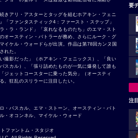
要
続きアリ・アスターとタッグを組むホアキン・フェニ
』「ファンタスティック4：ファースト・ステップ」
ラ・ラ・ランド」「哀れなるものたち」のエマ・スト
のオースティン・バトラーが務め、さらにルーク・グ
マイケル・ウォードらが出演。作品は第78回カンヌ国
された。
い撮影だった」（ホアキン・フェニックス）、「良い
パスカル）、「張り詰めたものが一気に爆発して誰も
「ジェットコースターに乗った気分」（オースティ
る。狂乱のスリラーに注目したい。
注
ロ・パスカル、エマ・ストーン、オースティン・バト
ル・オコンネル、マイケル・ウォード
ネットファントム・スタジオ
LLC. All Rights Reserved.